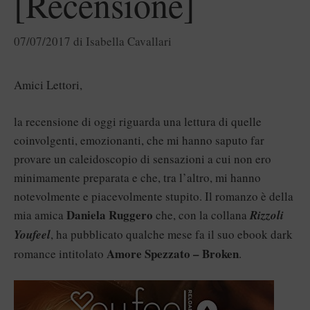
[Recensione]
07/07/2017
di
Isabella Cavallari
Amici Lettori,
la recensione di oggi riguarda una lettura di quelle
coinvolgenti, emozionanti, che mi hanno saputo far
provare un caleidoscopio di sensazioni a cui non ero
minimamente preparata e che, tra l’altro, mi hanno
notevolmente e piacevolmente stupito. Il romanzo è della
Daniela Ruggero
mia amica
che, con la collana
Rizzoli
Youfeel
, ha pubblicato qualche mese fa il suo ebook dark
Amore Spezzato – Broken
romance intitolato
.