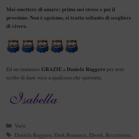
Mai smettere di amare: prima noi stesse e poi il
prossimo. Non è egoismo, si tratta soltanto di scegliere
di vivere.
GRAZIE
Daniela Ruggero
Ed un immenso
a
per aver
scelto di dare voce a qualcosa che spaventa.
Categorie
Varie
Tag
Daniela Ruggero
,
Dark Romance
,
Ebook
,
Recensione
,