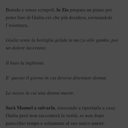
lo Zio
Brutale e senza scrupoli,
prepara un piano per
poter fare di Giulia ciò che più desidera, rovinandole
l’esistenza.
Giulia sente la bottiglia gelida in mezzo alle gambe, poi
un dolore lacerante.
Il buio la inghiotte.
E’ questo il giorno in cui doveva diventare donna.
Lo stesso in cui una donna muore.
Sarà Manuel a salvarla
, riuscendo a riportarla a casa:
Giulia però non racconterà la verità, se non dopo
parecchio tempo e solamente al suo unico amore.