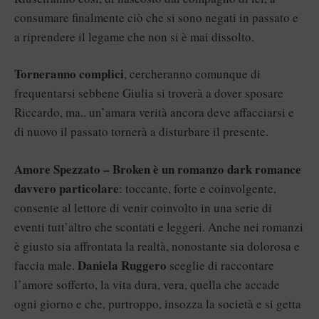
consumare finalmente ciò che si sono negati in passato e
a riprendere il legame che non si è mai dissolto.
Torneranno complici
, cercheranno comunque di
frequentarsi sebbene Giulia si troverà a dover sposare
Riccardo, ma.. un’amara verità ancora deve affacciarsi e
di nuovo il passato tornerà a disturbare il presente.
Amore Spezzato – Broken
è un romanzo dark romance
davvero particolare
: toccante, forte e coinvolgente,
consente al lettore di venir coinvolto in una serie di
eventi tutt’altro che scontati e leggeri. Anche nei romanzi
è giusto sia affrontata la realtà, nonostante sia dolorosa e
Daniela Ruggero
faccia male.
sceglie di raccontare
l’amore sofferto, la vita dura, vera, quella che accade
ogni giorno e che, purtroppo, insozza la società e si getta