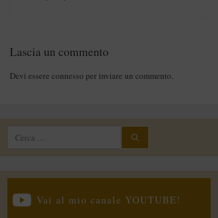
Lascia un commento
Devi essere
connesso
per inviare un commento.
Ricerca
per:
Vai al mio canale YOUTUBE!