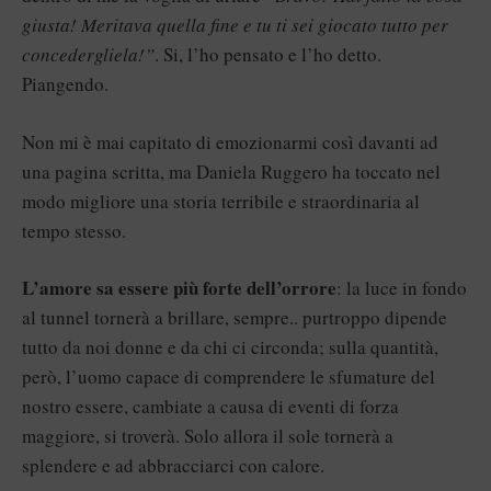
giusta! Meritava quella fine e tu ti sei giocato tutto per
concedergliela!”
. Si, l’ho pensato e l’ho detto.
Piangendo.
Non mi è mai capitato di emozionarmi così davanti ad
una pagina scritta, ma Daniela Ruggero ha toccato nel
modo migliore una storia terribile e straordinaria al
tempo stesso.
L’amore sa essere più forte dell’orrore
: la luce in fondo
al tunnel tornerà a brillare, sempre.. purtroppo dipende
tutto da noi donne e da chi ci circonda; sulla quantità,
però, l’uomo capace di comprendere le sfumature del
nostro essere, cambiate a causa di eventi di forza
maggiore, si troverà. Solo allora il sole tornerà a
splendere e ad abbracciarci con calore.