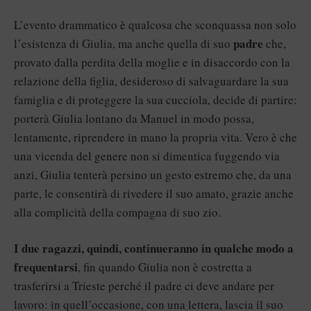
L’evento drammatico è qualcosa che sconquassa non solo
padre
l’esistenza di Giulia, ma anche quella di suo
che,
provato dalla perdita della moglie e in disaccordo con la
relazione della figlia, desideroso di salvaguardare la sua
famiglia e di proteggere la sua cucciola, decide di partire:
porterà Giulia lontano da Manuel in modo possa,
lentamente, riprendere in mano la propria vita. Vero è che
una vicenda del genere non si dimentica fuggendo via
anzi, Giulia tenterà persino un gesto estremo che, da una
parte, le consentirà di rivedere il suo amato, grazie anche
alla complicità della compagna di suo zio.
I due ragazzi, quindi, continueranno in qualche modo a
frequentarsi
, fin quando Giulia non è costretta a
trasferirsi a Trieste perché il padre ci deve andare per
lavoro: in quell’occasione, con una lettera, lascia il suo