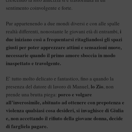
sentimento coinvolgente e forte.
Pur appartenendo a due mondi diversi e con alle spalle
i
realtà differenti, nonostante le giovani età di entrambi,
due iniziano così a frequentarsi ritagliandosi gli spazi
giusti per poter apprezzare attimi e sensazioni nuove,
necessarie quando il primo amore sboccia in modo
inaspettato e travolgente.
E’ tutto molto delicato e fantastico, fino a quando la
lo Zio
presenza del datore di lavoro di Manuel,
, non
porco e volgare
prende una brutta piega:
all’inverosimile, abituato ad ottenere con prepotenza e
violenza qualsiasi cosa desideri, si invaghisce di Giulia
e, non accettando il rifiuto della giovane donna, decide
di fargliela pagare.