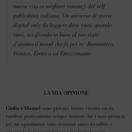
nuova vita ai migliori romanzi del self
publishing italiano. Un universo di storie
digital only da leggere dove vuoi, quando
vuoi, scegliendo in base al tuo stato
d’animo il mood che fa per te: Romantico,
Ironico, Erotico ed Emozionante.
LA MIA OPINIONE
Giulia e Manuel
sono giovani, hanno vissuto sin da
bambini praticamente sempre insieme: lui è nato prima di
lei, ma ugualmente sono diventati amici da subito e
crescendo la loro amicizia si è trasformata in un