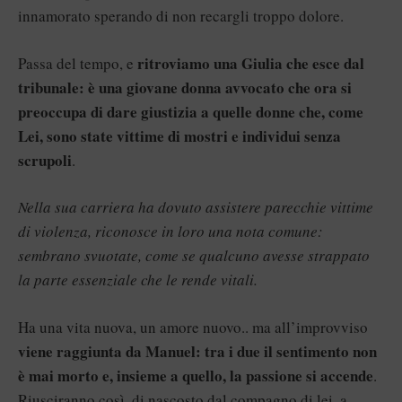
innamorato sperando di non recargli troppo dolore.
ritroviamo una Giulia che esce dal
Passa del tempo, e
tribunale: è una giovane donna avvocato che ora si
preoccupa di dare giustizia a quelle donne che, come
Lei, sono state vittime di mostri e individui senza
scrupoli
.
Nella sua carriera ha dovuto assistere parecchie vittime
di violenza, riconosce in loro una nota comune:
sembrano svuotate, come se qualcuno avesse strappato
la parte essenziale che le rende vitali.
Ha una vita nuova, un amore nuovo.. ma all’improvviso
viene raggiunta da Manuel: tra i due il sentimento non
è mai morto e, insieme a quello, la passione si accende
.
Riusciranno così, di nascosto dal compagno di lei, a