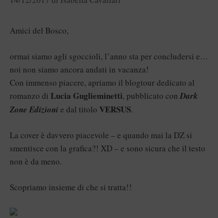
Amici del Bosco,
ormai siamo agli sgoccioli, l’anno sta per concludersi e…
noi non siamo ancora andati in vacanza!
Con immenso piacere, apriamo il blogtour dedicato al
Lucia Guglieminetti
romanzo di
, pubblicato con
Dark
VERSUS
Zone Edizioni
e dal titolo
.
La cover è davvero piacevole – e quando mai la DZ si
smentisce con la grafica?! XD – e sono sicura che il testo
non è da meno.
Scopriamo insieme di che si tratta!!