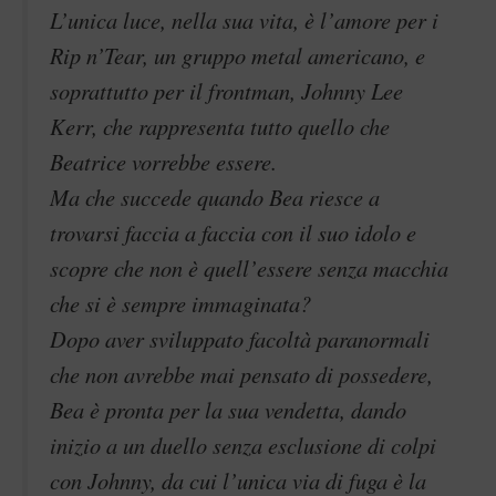
L’unica luce, nella sua vita, è l’amore per i
Rip n’Tear, un gruppo metal americano, e
soprattutto per il frontman, Johnny Lee
Kerr, che rappresenta tutto quello che
Beatrice vorrebbe essere.
Ma che succede quando Bea riesce a
trovarsi faccia a faccia con il suo idolo e
scopre che non è quell’essere senza macchia
che si è sempre immaginata?
Dopo aver sviluppato facoltà paranormali
che non avrebbe mai pensato di possedere,
Bea è pronta per la sua vendetta, dando
inizio a un duello senza esclusione di colpi
con Johnny, da cui l’unica via di fuga è la