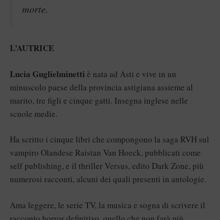
morte.
L’AUTRICE
Lucia Guglielminetti
è nata ad Asti e vive in un
minuscolo paese della provincia astigiana assieme al
marito, tre figli e cinque gatti. Insegna inglese nelle
scuole medie.
Ha scritto i cinque libri che compongono la saga RVH sul
vampiro Olandese Raistan Van Hoeck, pubblicati come
self publishing, e il thriller Versus, edito Dark Zone, più
numerosi racconti, alcuni dei quali presenti in antologie.
Ama leggere, le serie TV, la musica e sogna di scrivere il
racconto horror definitivo, quello che non farà più