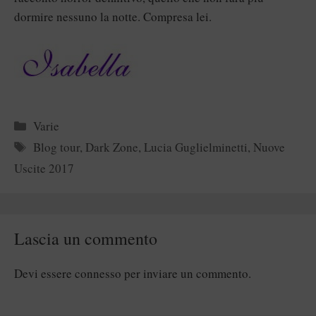
dormire nessuno la notte. Compresa lei.
Categorie
Varie
Tag
Blog tour
,
Dark Zone
,
Lucia Guglielminetti
,
Nuove
Uscite 2017
Lascia un commento
Devi essere
connesso
per inviare un commento.