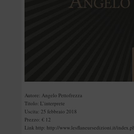
Autore: Angelo Pettofrezza
Titolo: L’interprete
Uscita: 25 febbraio 2018
Prezzo: € 12
Link http:
http://www.lesflaneursedizioni.it/inde