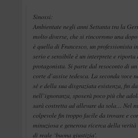
Sinossi:
Ambientate negli anni Settanta tra la Ge
molto diverse, che si rincorrono una dopo
è quella di Francesco, un professionista i
serio e sensibile è un interprete e riporta
protagonista. Si parte dal resoconto di un
corte d’assise tedesca. La seconda voce n
sé e della sua disgraziata esistenza, fin d
nell’ignoranza, sposerà poco più che adole
sarà costretta ad allevare da sola… Nel n
colpevole fin troppo facile da trovare e c
minuziosa e generosa ricerca della verità 
di reale ‘buona giustizia’.