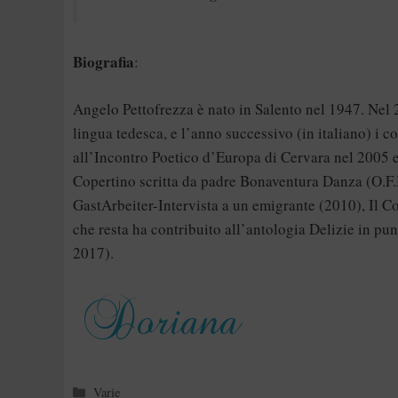
Biografia
:
Angelo Pettofrezza è nato in Salento nel 1947. Nel
lingua tedesca, e l’anno successivo (in italiano) i c
all’Incontro Poetico d’Europa di Cervara nel 2005 e
Copertino scritta da padre Bonaventura Danza (O.F.M
GastArbeiter-Intervista a un emigrante (2010), Il 
che resta ha contribuito all’antologia Delizie in pu
2017).
Categorie
Varie