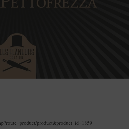
x.php?route=product/product&product_id=1859