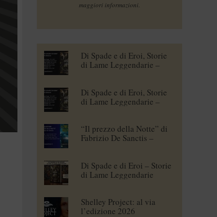
maggiori informazioni.
Di Spade e di Eroi, Storie
di Lame Leggendarie –
Maena Delrio [blogtour]
Di Spade e di Eroi, Storie
di Lame Leggendarie –
Roberto Branca [blogtour]
“Il prezzo della Notte” di
Fabrizio De Sanctis –
blogtour
Di Spade e di Eroi – Storie
di Lame Leggendarie
Shelley Project: al via
l’edizione 2026