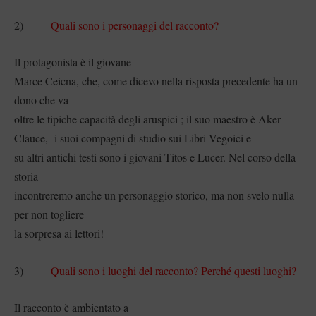
2)
Quali sono i personaggi del racconto?
Il protagonista è il giovane
Marce Ceicna, che, come dicevo nella risposta precedente ha un
dono che va
oltre le tipiche capacità degli aruspici ; il suo maestro è Aker
Clauce, i suoi compagni di studio sui Libri Vegoici e
su altri antichi testi sono i giovani Titos e Lucer. Nel corso della
storia
incontreremo anche un personaggio storico, ma non svelo nulla
per non togliere
la sorpresa ai lettori!
3)
Quali sono i luoghi del racconto? Perché questi luoghi?
Il racconto è ambientato a