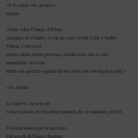
«E io saluto voi, aruspici»
risposi.
«Sono Aker Clauce, il Primo
Aruspice di Velathri, e con me sono Arnth Caile e Sethre
Vineia. Conosci il
motivo della nostra presenza, poiché noto che ci stavi
attendendo: lo avrai
intuito da qualche segnale divino, forse un volo degli uccelli?»
«Sì» mentii.
Lo sapevo, ma non per
l’osservazione dei fenomeni naturali che ci mandano gli Dei.
Colonna sonora per il racconto:
Gli uccelli di Franco Battiato: