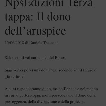
NpsEdizioni Terza
tappa: Il dono
dell’aruspice
15/06/2018
di
Daniela Tresconi
Salve a tutti voi cari amici del Bosco,
oggi vorrei porvi una domanda: secondo voi il futuro è
già scritto?
Alcuni risponderanno di no, ma nell’epoca e nel mondo
in cui vi porterò oggi, molti possedevano il dono della
preveggenza, della divinazione e della profezia.