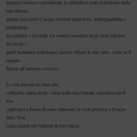
aruspici vennero a prendermi. Li attendevo sotto il porticato della
mia dimora,
mentre percepivo l’acqua scorrere nella terra, impregnandola e
rendendola
accogliente e feconda. La sentivo scendere negli strati inferiori
del suolo e
quell’insinuarsi sotterraneo faceva vibrare le mie vene, come se il
sangue
fluisse all’unisono con essa.
Li vidi arrivare in cima alla
collinetta: erano in tre, come nella mia visione, maestosi con il
loro
copricapo a forma di cono smussato, le vesti preziose e il sacro
lituo. Non
erano stupiti nel vedermi in loro attesa.