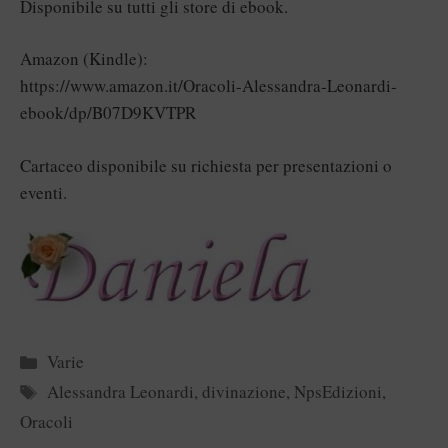
Disponibile su tutti gli store di ebook.
Amazon (Kindle):
https://www.amazon.it/Oracoli-Alessandra-Leonardi-
ebook/dp/B07D9KVTPR
Cartaceo disponibile su richiesta per presentazioni o
eventi.
Categorie
Varie
Tag
Alessandra Leonardi
,
divinazione
,
NpsEdizioni
,
Oracoli