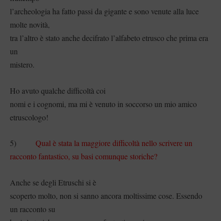
l’archeologia ha fatto passi da gigante e sono venute alla luce
molte novità,
tra l’altro è stato anche decifrato l’alfabeto etrusco che prima era
un
mistero.
Ho avuto qualche difficoltà coi
nomi e i cognomi, ma mi è venuto in soccorso un mio amico
etruscologo!
5)
Qual è stata la maggiore difficoltà nello scrivere un
racconto fantastico, su basi comunque storiche?
Anche se degli Etruschi si è
scoperto molto, non si sanno ancora moltissime cose. Essendo
un racconto su