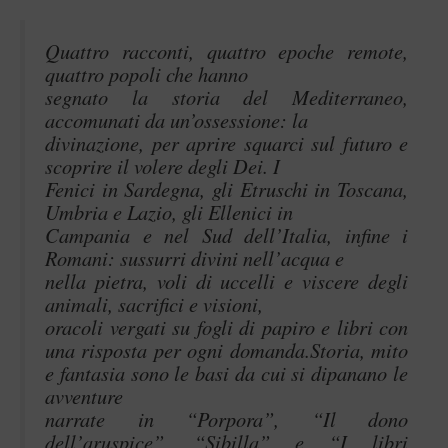
Quattro racconti, quattro epoche remote,
quattro popoli che hanno
segnato la storia del Mediterraneo,
accomunati da un’ossessione: la
divinazione, per aprire squarci sul futuro e
scoprire il volere degli Dei. I
Fenici in Sardegna, gli Etruschi in Toscana,
Umbria e Lazio, gli Ellenici in
Campania e nel Sud dell’Italia, infine i
Romani: sussurri divini nell’acqua e
nella pietra, voli di uccelli e viscere degli
animali, sacrifici e visioni,
oracoli vergati su fogli di papiro e libri con
una risposta per ogni domanda.Storia, mito
e fantasia sono le basi da cui si dipanano le
avventure
narrate in “Porpora”, “Il dono
dell’aruspice”, “Sibilla” e “I libri