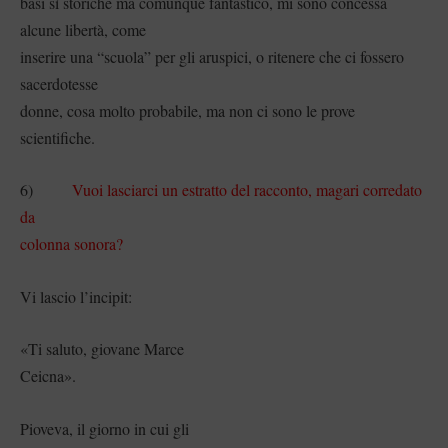
basi sì storiche ma comunque fantastico, mi sono concessa
alcune libertà, come
inserire una “scuola” per gli aruspici, o ritenere che ci fossero
sacerdotesse
donne, cosa molto probabile, ma non ci sono le prove
scientifiche.
6)
Vuoi lasciarci un estratto del racconto, magari corredato
da
colonna sonora?
Vi lascio l’incipit:
«Ti saluto, giovane Marce
Ceicna».
Pioveva, il giorno in cui gli