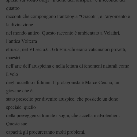
quattro
racconti che compongono l’antologia “Oracoli”, e l’argomento è
la divinazione
nel mondo antico. Questo racconto è ambientato a Velathri,
l’antica Volterra
etrusca, nel VI sec a.C. Gli Etruschi erano vaticinatori provetti,
maestri
nell’arte dell’aruspicina e nella lettura di fenomeni naturali come
il volo
degli uccelli o i fulmini. Il protagonista è Marce Ceicna, un
giovane che è
stato prescelto per divenire aruspice, che possiede un dono
speciale, quello
della preveggenza tramite i sogni, che accetta malvolentieri.
Queste sue
capacità gli procureranno molti problemi.