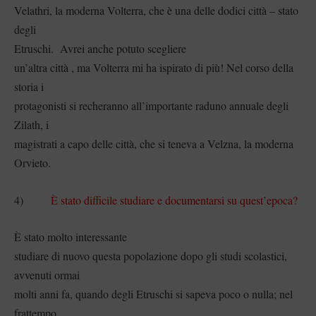
Velathri, la moderna Volterra, che è una delle dodici città – stato
degli
Etruschi. Avrei anche potuto scegliere
un’altra città , ma Volterra mi ha ispirato di più! Nel corso della
storia i
protagonisti si recheranno all’importante raduno annuale degli
Zilath, i
magistrati a capo delle città, che si teneva a Velzna, la moderna
Orvieto.
4)
È stato difficile studiare e documentarsi su quest’epoca?
È stato molto interessante
studiare di nuovo questa popolazione dopo gli studi scolastici,
avvenuti ormai
molti anni fa, quando degli Etruschi si sapeva poco o nulla; nel
frattempo