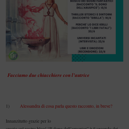
Facciamo due chiacchiere con l’autrice
1)
Alessandra di cosa parla questo racconto, in breve?
Innanzitutto grazie per lo
spazio sul vostro blog! “Il dono dell’aruspice” è il secondo dei