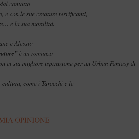
 dal contatto
 e con le sue creature terrificanti,
re… e la sua moralità.
ane e Alessio
ratore”
è un romanzo
n ci sia migliore ispirazione per un Urban Fantasy di
 cultura, come i Tarocchi e le
MIA OPINIONE