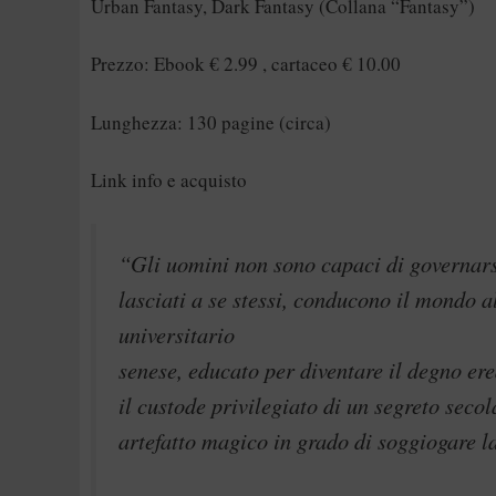
Urban Fantasy, Dark Fantasy (Collana “Fantasy”)
Prezzo: Ebook € 2.99 , cartaceo € 10.00
Lunghezza: 130 pagine (circa)
Link info e acquisto
“Gli uomini non sono capaci di governarsi
lasciati a se stessi, conducono il mondo a
universitario
senese, educato per diventare il degno ere
il custode privilegiato di un segreto seco
artefatto magico in grado di soggiogare la