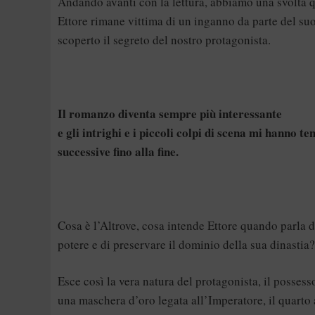
Andando avanti con la lettura, abbiamo una svolta
Ettore rimane vittima di un inganno da parte del s
scoperto il segreto del nostro protagonista.
Il romanzo diventa sempre più interessante
e gli intrighi e i piccoli colpi di scena mi hanno te
successive fino alla fine.
Cosa è l’Altrove, cosa intende Ettore quando parla d
potere e di preservare il dominio della sua dinasti
Esce così la vera natura del protagonista, il possess
una maschera d’oro legata all’Imperatore, il quarto