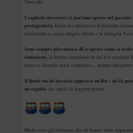
Tarocchi.
I capitoli successivi ci portano spesso nel passato 
protagonista,
tra la sua infanzia e il presente (siam
riusciremo a capire meglio Ettore e la famiglia Visc
Sono sempre più curiosa di scoprire come si evolv
situazione
, la brutta situazione in cui si è cacciato
riesco a farmelo stare simpatico… troppo arrogante
Il finale mi ha lasciata appesa a un filo
mi fa pen
e
un seguito
che spero di leggere presto.
Molti sono gli elementi che mi hanno fatto appassi