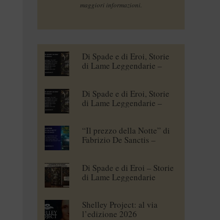
maggiori informazioni.
Di Spade e di Eroi, Storie
di Lame Leggendarie –
Maena Delrio [blogtour]
Di Spade e di Eroi, Storie
di Lame Leggendarie –
Roberto Branca [blogtour]
“Il prezzo della Notte” di
Fabrizio De Sanctis –
blogtour
Di Spade e di Eroi – Storie
di Lame Leggendarie
Shelley Project: al via
l’edizione 2026