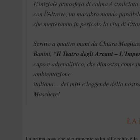
L’iniziale atmosfera di calma è stralciata
con l’Altrove, un macabro mondo parallelo,
che metteranno in pericolo la vita di Etto
Scritto a quattro mani da Chiara Magliac
Banini,
“Il Teatro degli Arcani – L’Impe
cupo e adrenalinico, che dimostra come no
ambientazione
italiana… dei miti e leggende della nostra
Maschere!
LA 
La prima cosa che sicuramente salta all’occhio è la