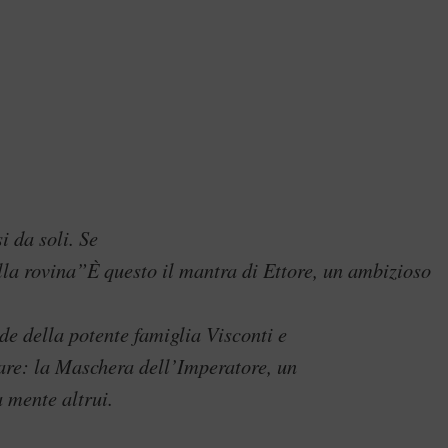
 da soli. Se
lla rovina”
È questo il mantra di Ettore, un ambizioso
de della potente famiglia Visconti e
lare: la Maschera dell’Imperatore, un
 mente altrui.