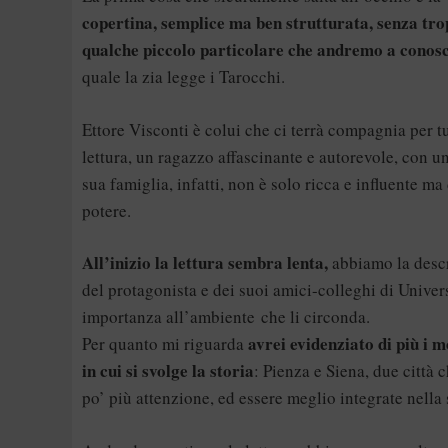
copertina, semplice ma ben strutturata, senza tro
qualche piccolo particolare che andremo a conosc
quale la zia legge i Tarocchi.
Ettore Visconti è colui che ci terrà compagnia per tu
lettura, un ragazzo affascinante e autorevole, con 
sua famiglia, infatti, non è solo ricca e influente m
potere.
All’inizio la lettura sembra lenta,
abbiamo la desc
del protagonista e dei suoi amici-colleghi di Univer
importanza all’ambiente che li circonda.
avrei evidenziato di più i m
Per quanto mi riguarda
in cui si svolge la storia
: Pienza e Siena, due città
po’ più attenzione, ed essere meglio integrate nella 