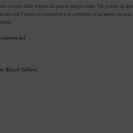
on voi una delle letture di questa lunga estate. Un genere di que
escola con l’intreccio narrativo e ti coinvolge a tal punto da non
erità.
scoperta del
 Rizzoli Editore