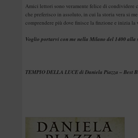
Amici lettori sono veramente felice di condividere c
che preferisco in assoluto, in cui la storia vera si m
comprendere più dove finisce la finzione e inizia la v
Voglio portarvi con me nella Milano del 1400 alla 
TEMPIO DELLA LUCE di Daniela Piazza – Best Bur