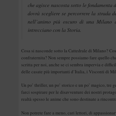
che agisce nascosta sotto le fondamenta d
dovrà scegliere se percorrere la strada 
nell’animo più oscuro di una Milano a
intrecciano con la Storia.
Cosa si nasconde sotto la Cattedrale di Milano? Cosa
confraternita? Non sempre possiamo fare quello che c
scritta per noi, anche se ci sembra impervia e diffi
delle casate più importanti d’Italia, i Visconti di Mi
Un po’ thriller, un po’ storico e un po’ magico, tr
farci sospirare per le disavventure dei nostri protago
realtà spesso le anime che sono destinate a rincontra
Non potrete fare a meno, cari lettori, di appassionar