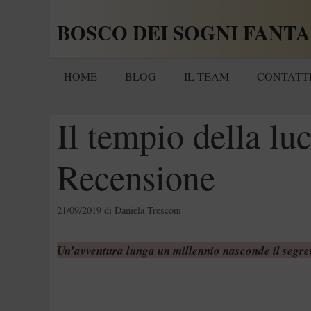
Vai
BOSCO DEI SOGNI FANTA
al
contenuto
HOME
BLOG
IL TEAM
CONTATT
Il tempio della lu
Recensione
21/09/2019
di
Daniela Tresconi
Un’avventura lunga un millennio nasconde il segre