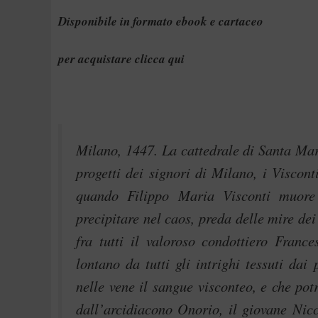
Disponibile in formato ebook e cartaceo
per acquistare
clicca qui
Milano, 1447. La cattedrale di Santa Mar
progetti dei signori di Milano, i Visco
quando Filippo Maria Visconti muore s
precipitare nel caos, preda delle mire de
fra tutti il valoroso condottiero Franc
lontano da tutti gli intrighi tessuti da
nelle vene il sangue visconteo, e che pot
dall’arcidiacono Onorio, il giovane Nicc