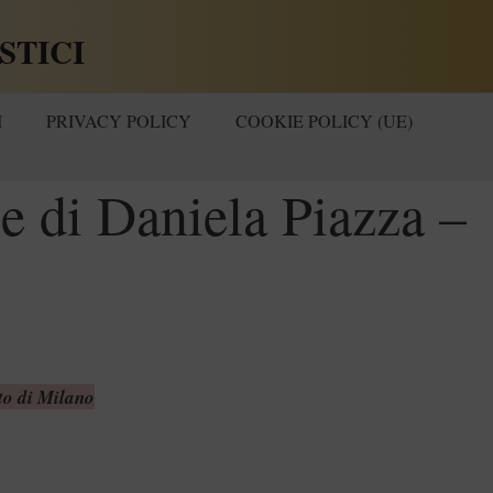
STICI
I
PRIVACY POLICY
COOKIE POLICY (UE)
ce di Daniela Piazza –
to di Milano