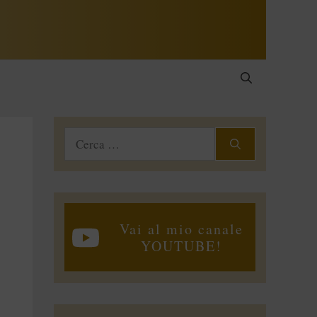
Ricerca
per:
Vai al mio canale
YOUTUBE!