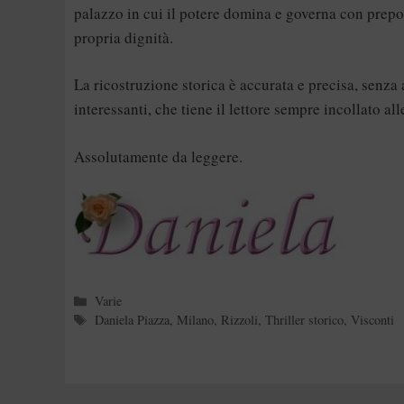
palazzo in cui il potere domina e governa con prepot
propria dignità.
La ricostruzione storica è accurata e precisa, senza 
interessanti, che tiene il lettore sempre incollato al
Assolutamente da leggere.
Categorie
Varie
Tag
Daniela Piazza
,
Milano
,
Rizzoli
,
Thriller storico
,
Visconti