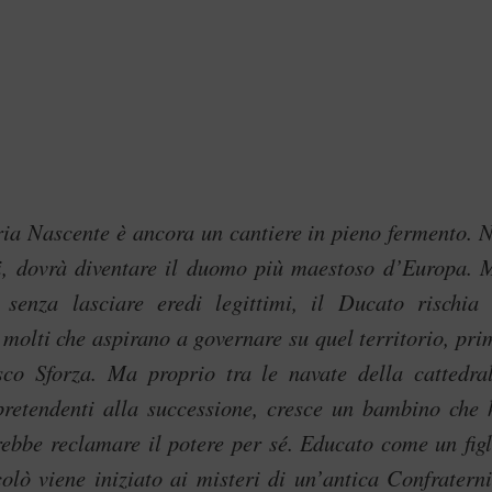
ia Nascente è ancora un cantiere in pieno fermento. N
nti, dovrà diventare il duomo più maestoso d’Europa. 
enza lasciare eredi legittimi, il Ducato rischia 
i molti che aspirano a governare su quel territorio, pri
esco Sforza. Ma proprio tra le navate della cattedral
i pretendenti alla successione, cresce un bambino che 
rebbe reclamare il potere per sé. Educato come un figl
olò viene iniziato ai misteri di un’antica Confraterni