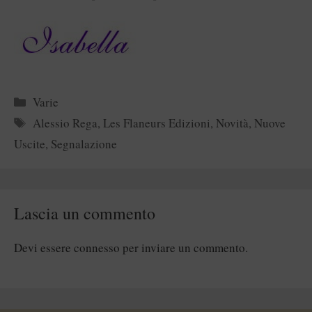
Categorie
Varie
Tag
Alessio Rega
,
Les Flaneurs Edizioni
,
Novità
,
Nuove
Uscite
,
Segnalazione
Lascia un commento
Devi essere
connesso
per inviare un commento.