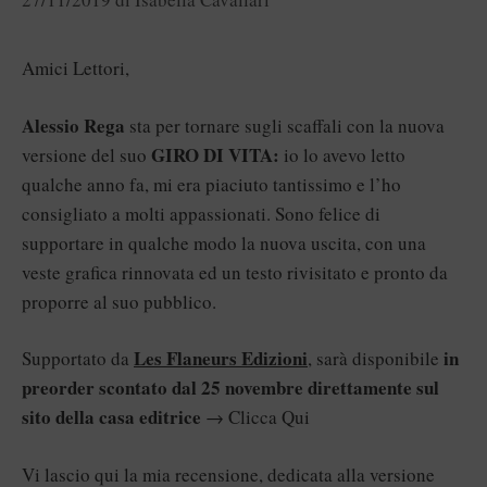
Amici Lettori,
Alessio Rega
sta per tornare sugli scaffali con la nuova
GIRO DI VITA:
versione del suo
io lo avevo letto
qualche anno fa, mi era piaciuto tantissimo e l’ho
consigliato a molti appassionati. Sono felice di
supportare in qualche modo la nuova uscita, con una
veste grafica rinnovata ed un testo rivisitato e pronto da
proporre al suo pubblico.
Les Flaneurs Edizioni
in
Supportato da
, sarà disponibile
preorder scontato dal 25 novembre direttamente sul
sito della casa editrice
→
Clicca Qui
Vi lascio
qui
la mia recensione, dedicata alla versione