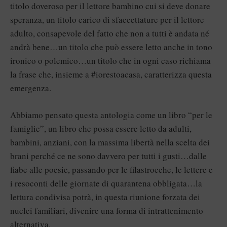
titolo doveroso per il lettore bambino cui si deve donare
speranza, un titolo carico di sfaccettature per il lettore
adulto, consapevole del fatto che non a tutti è andata né
andrà bene…un titolo che può essere letto anche in tono
ironico o polemico…un titolo che in ogni caso richiama
la frase che, insieme a #iorestoacasa, caratterizza questa
emergenza.
Abbiamo pensato questa antologia come un libro “per le
famiglie”, un libro che possa essere letto da adulti,
bambini, anziani, con la massima libertà nella scelta dei
brani perché ce ne sono davvero per tutti i gusti…dalle
fiabe alle poesie, passando per le filastrocche, le lettere e
i resoconti delle giornate di quarantena obbligata…la
lettura condivisa potrà, in questa riunione forzata dei
nuclei familiari, divenire una forma di intrattenimento
alternativa.