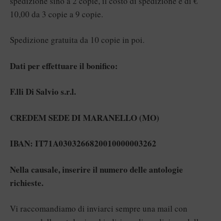
spedizione sino a 2 copie, il costo di spedizione è di €
10,00 da 3 copie a 9 copie.
Spedizione gratuita da 10 copie in poi.
Dati per effettuare il bonifico:
F.lli Di Salvio s.r.l.
CREDEM SEDE DI MARANELLO (MO)
IBAN: IT71A0303266820010000003262
Nella causale, inserire il numero delle antologie
richieste.
Vi raccomandiamo di inviarci sempre una mail con