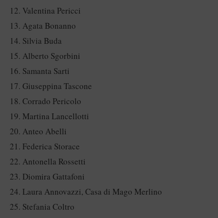
Valentina Pericci
Agata Bonanno
Silvia Buda
Alberto Sgorbini
Samanta Sarti
Giuseppina Tascone
Corrado Pericolo
Martina Lancellotti
Anteo Abelli
Federica Storace
Antonella Rossetti
Diomira Gattafoni
Laura Annovazzi, Casa di Mago Merlino
Stefania Coltro