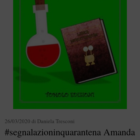
26/03/2020
di
Daniela Tresconi
#segnalazioninquarantena Amanda