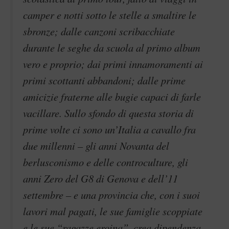
camper e notti sotto le stelle a smaltire le
sbronze; dalle canzoni scribacchiate
durante le seghe da scuola al primo album
vero e proprio; dai primi innamoramenti ai
primi scottanti abbandoni; dalle prime
amicizie fraterne alle bugie capaci di farle
vacillare. Sullo sfondo di questa storia di
prime volte ci sono un’Italia a cavallo fra
due millenni – gli anni Novanta del
berlusconismo e delle controculture, gli
anni Zero del G8 di Genova e dell’11
settembre – e una provincia che, con i suoi
lavori mal pagati, le sue famiglie scoppiate
e le sue “ragazze eroina”, crea dipendenza,