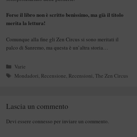
Forse il libro non è scritto benissimo, ma già il titolo
merita la lettura!
Comunque alla fine gli Zen Circus si sono meritati il
palco di Sanremo, ma questa è un’altra storia…
Categorie
Varie
Tag
Mondadori
,
Recensione
,
Recensioni
,
The Zen Circus
Lascia un commento
Devi essere
connesso
per inviare un commento.