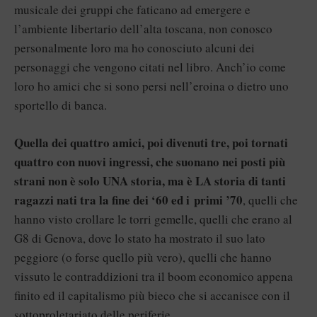
musicale dei gruppi che faticano ad emergere e
l’ambiente libertario dell’alta toscana, non conosco
personalmente loro ma ho conosciuto alcuni dei
personaggi che vengono citati nel libro. Anch’io come
loro ho amici che si sono persi nell’eroina o dietro uno
sportello di banca.
Quella dei quattro amici, poi divenuti tre, poi tornati
quattro con nuovi ingressi, che suonano nei posti più
strani non è solo UNA storia, ma è LA storia di tanti
ragazzi nati tra la fine dei ‘60 ed i
primi ’70
, quelli che
hanno visto crollare le torri gemelle, quelli che erano al
G8 di Genova, dove lo stato ha mostrato il suo lato
peggiore (o forse quello più vero), quelli che hanno
vissuto le contraddizioni tra il boom economico appena
finito ed il capitalismo più bieco che si accanisce con il
sottoproletariato delle periferie.