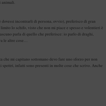
i animali.
dovessi incontrarli di persona, ovvio), preferisco di gran
imito lo schifo, visto che non mi piace e spesso e volentieri è
Ciascuno parla di quello che preferisce: io parlo di draghi,
Fra le altre cose…
lta che mi capitano sottomano devo fare uno sforzo per non
i spettri, infatti sono presenti in molte cose che scrivo. Anche
.