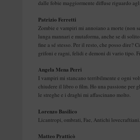
dalle fobie maggiormente diffuse riguardo agl
Patrizio Ferretti
Zombie e vampiri mi annoiano a morte (non se 
lunga mannari e mutaforma, anche se di solito l
fine a sé stesso. Per il resto, che posso dire? 
grifoni e ragni, felidi e demoni di vario tipo. 
Angela Mena Perri
I vampiri mi stancano terribilmente e ogni vo
chiudere il libro o film. Ho una passione per gl
le streghe e i draghi mi affascinano molto.
Lorenzo Basilico
Licantropi, ombrati, Fae, Antichi lovecraftiani
Matteo Pratticò