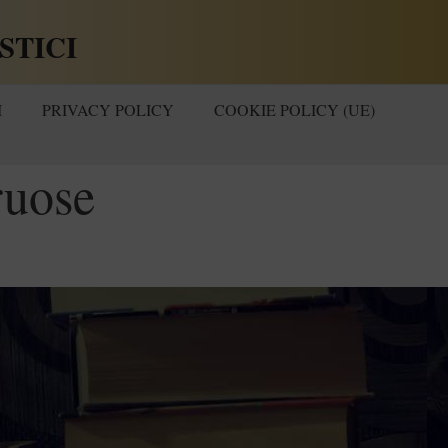
STICI
I
PRIVACY POLICY
COOKIE POLICY (UE)
ruose