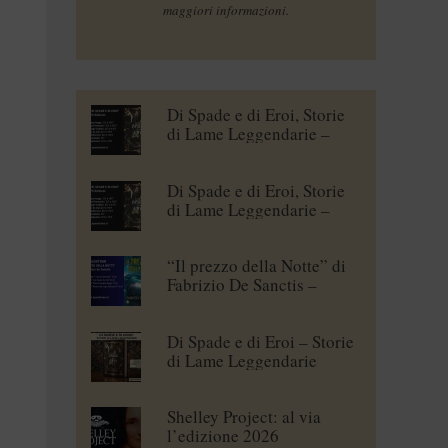
maggiori informazioni.
Di Spade e di Eroi, Storie
di Lame Leggendarie –
Maena Delrio [blogtour]
Di Spade e di Eroi, Storie
di Lame Leggendarie –
Roberto Branca [blogtour]
“Il prezzo della Notte” di
Fabrizio De Sanctis –
blogtour
Di Spade e di Eroi – Storie
di Lame Leggendarie
Shelley Project: al via
l’edizione 2026