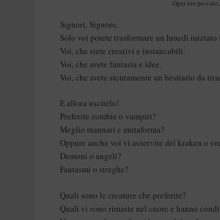
Ogni tuo peccato, 
Signori, Signore,
Solo voi potete trasformare un lunedì iniziato
Voi, che siete creativi e instancabili.
Voi, che avete fantasia e idee.
Voi, che avete sicuramente un bestiario da tira
E allora uscitelo!
Preferite zombie o vampiri?
Meglio mannari e mutaforma?
Oppure anche voi vi asservite del kraken o s
Demoni o angeli?
Fantasmi o streghe?
Quali sono le creature che preferite?
Quali vi sono rimaste nel cuore e hanno condizi