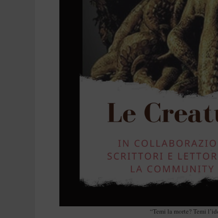
“Temi la morte? Temi l’ide