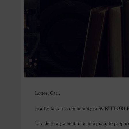
Lettori Cari,
SCRITTORI 
le attività con la community di
Uno degli argomenti che mi è piaciuto proporre