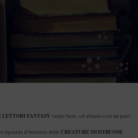
E LETTORI FANTASY
vanno bene, od almeno così mi pare!
CREATURE MOSTRUOSE
 riguarda il bestiario delle
: