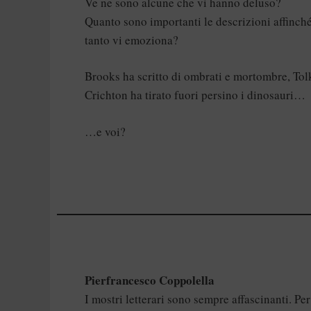
Ve ne sono alcune che vi hanno deluso?
Quanto sono importanti le descrizioni affinché 
tanto vi emoziona?
Brooks ha scritto di ombrati e mortombre, Tolki
Crichton ha tirato fuori persino i dinosauri…
…e voi?
Pierfrancesco Coppolella
I mostri letterari sono sempre affascinanti. Per