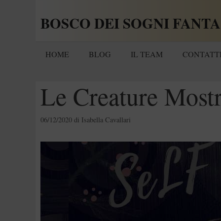
Vai
BOSCO DEI SOGNI FANTA
al
contenuto
HOME
BLOG
IL TEAM
CONTATT
Le Creature Most
06/12/2020
di
Isabella Cavallari