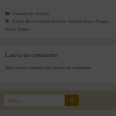
Categorie
Comunicato Stampa
Tag
Eventi
,
Rievocazioni Storiche
,
Sarzana Senza Tempo
,
Senza Tempo
Lascia un commento
Devi essere
connesso
per inviare un commento.
Ricerca
per: