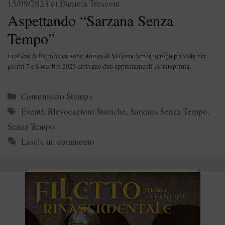
15/09/2023
di
Daniela Tresconi
Aspettando “Sarzana Senza
Tempo”
In attesa della rievocazione storica di Sarzana Senza Tempo prevista nei
giorni 7 e 8 ottobre 2023 arrivano due appuntamenti in anteprima.
Categorie
Comunicato Stampa
Tag
Eventi
,
Rievocazioni Storiche
,
Sarzana Senza Tempo
,
Senza Tempo
Lascia un commento