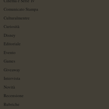
Cinema e Serie Tv
Comunicato Stampa
Culturalmentre
Curiosità
Disney
Editoriale
Evento
Games
Giveaway
Intervista
Novità
Recensione
Rubriche