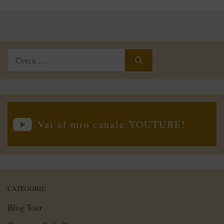
Ricerca
per:
Vai al mio canale YOUTUBE!
CATEGORIE
Blog Tour