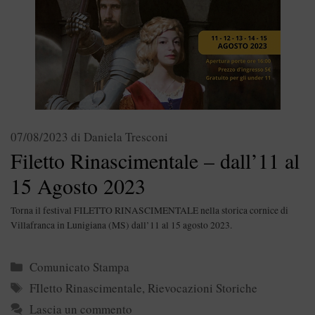
07/08/2023
di
Daniela Tresconi
Filetto Rinascimentale – dall’11 al
15 Agosto 2023
Torna il festival FILETTO RINASCIMENTALE nella storica cornice di
Villafranca in Lunigiana (MS) dall’11 al 15 agosto 2023.
Categorie
Comunicato Stampa
Tag
FIletto Rinascimentale
,
Rievocazioni Storiche
Lascia un commento