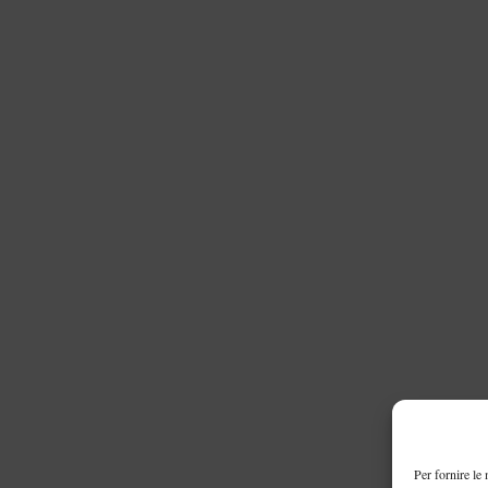
Per fornire le