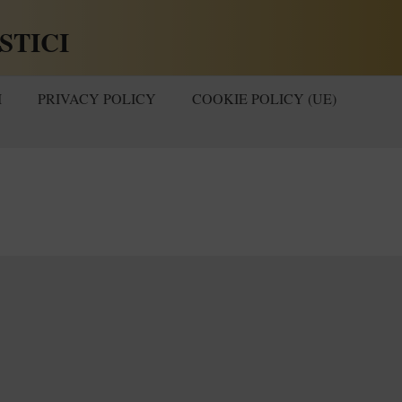
STICI
I
PRIVACY POLICY
COOKIE POLICY (UE)