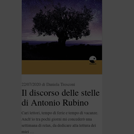
22/07/2020
di
Daniela Tresconi
Il discorso delle stelle
di Antonio Rubino
[Recensione]
Cari lettori, tempo di ferie e tempo di vacanze.
Anch’io tra pochi giorni mi concederò una
settimana di relax, da dedicare alla lettura dei
miei …