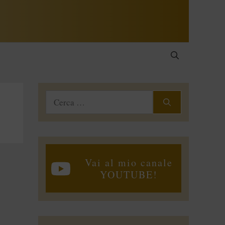
Ricerca
per:
Vai al mio canale
YOUTUBE!