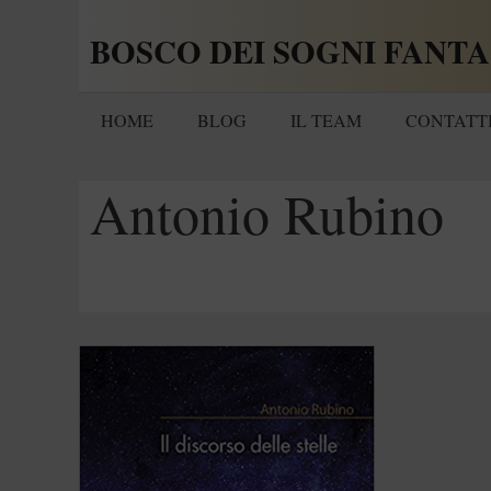
Vai
BOSCO DEI SOGNI FANTA
al
contenuto
HOME
BLOG
IL TEAM
CONTATT
Antonio Rubino