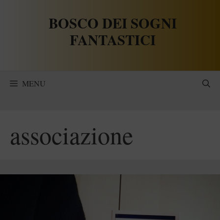
Vai
BOSCO DEI SOGNI
al
contenuto
FANTASTICI
MENU
associazione