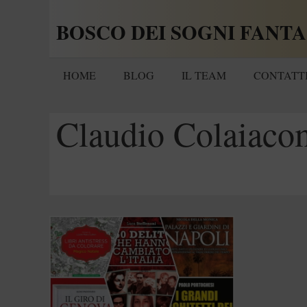
Vai
BOSCO DEI SOGNI FANTA
al
contenuto
HOME
BLOG
IL TEAM
CONTATT
Claudio Colaiac