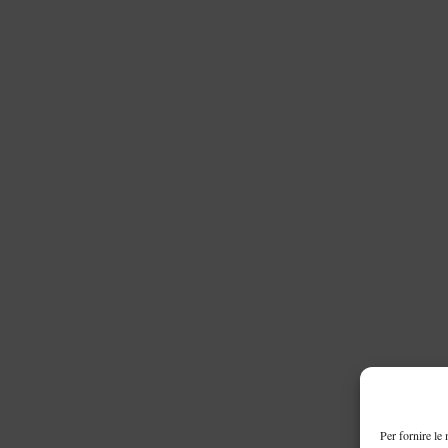
Per fornire le