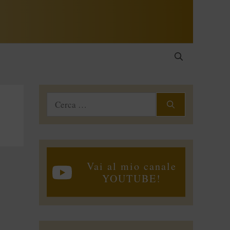
Ricerca
per:
Vai al mio canale
YOUTUBE!