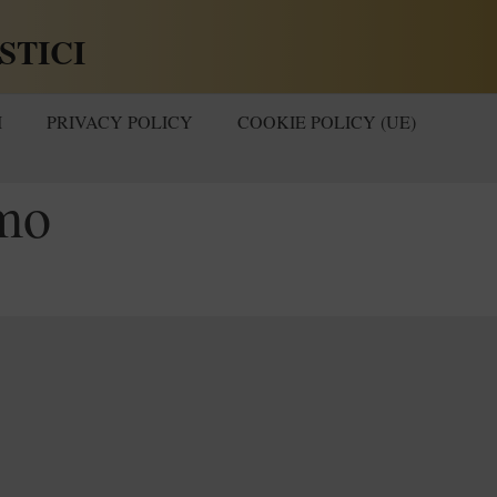
STICI
I
PRIVACY POLICY
COOKIE POLICY (UE)
omo