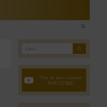
Ricerca
per:
Vai al mio canale
YOUTUBE!