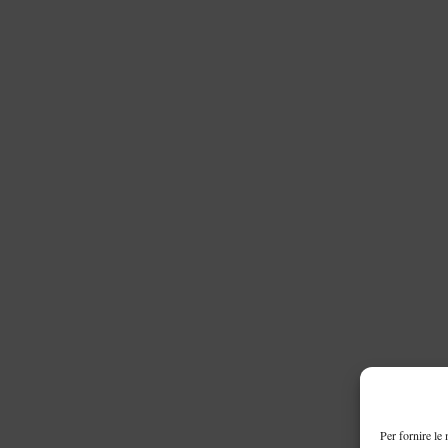
Per fornire le