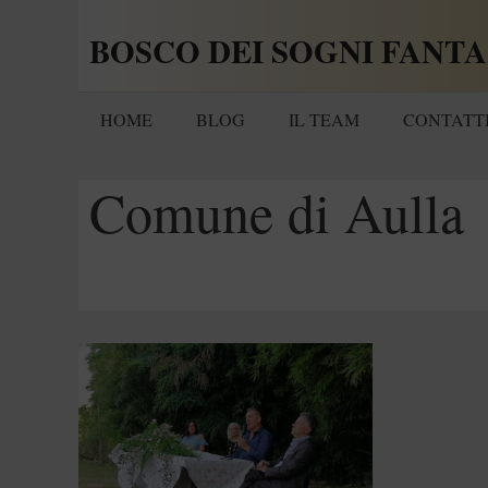
Vai
BOSCO DEI SOGNI FANTA
al
contenuto
HOME
BLOG
IL TEAM
CONTATT
Comune di Aulla