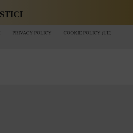
STICI
I
PRIVACY POLICY
COOKIE POLICY (UE)