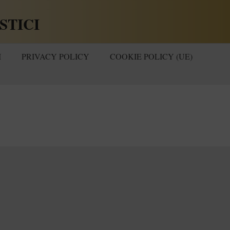
STICI
I
PRIVACY POLICY
COOKIE POLICY (UE)