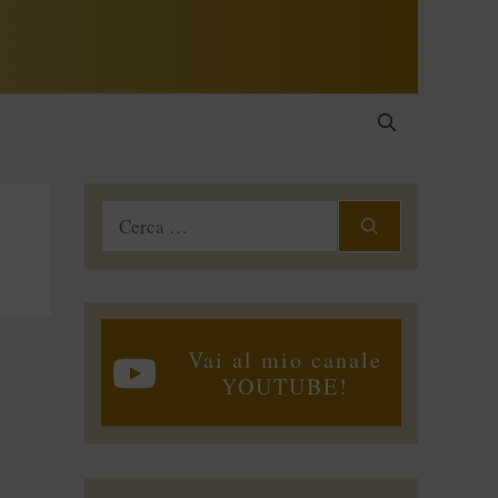
Ricerca
per:
Vai al mio canale
YOUTUBE!