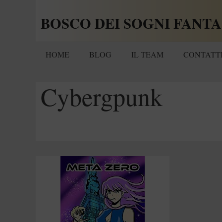
Vai
BOSCO DEI SOGNI FANTA
al
contenuto
HOME
BLOG
IL TEAM
CONTATT
Cybergpunk