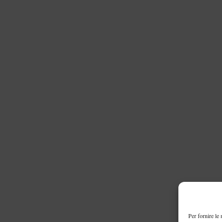
Per fornire le