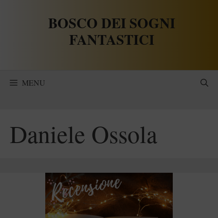
Vai
BOSCO DEI SOGNI
al
contenuto
FANTASTICI
MENU
Daniele Ossola