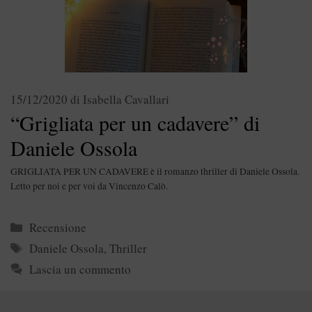
15/12/2020
di
Isabella Cavallari
“Grigliata per un cadavere” di
Daniele Ossola
GRIGLIATA PER UN CADAVERE è il romanzo thriller di Daniele Ossola.
Letto per noi e per voi da Vincenzo Calò.
Categorie
Recensione
Tag
Daniele Ossola
,
Thriller
Lascia un commento