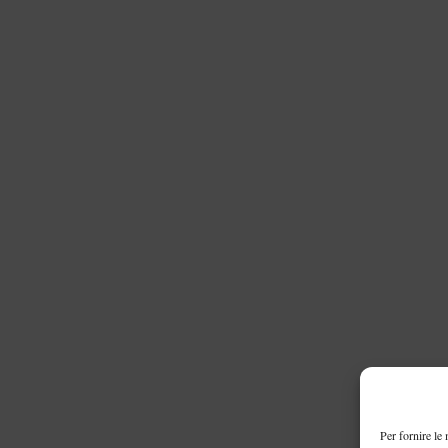
Per fornire le