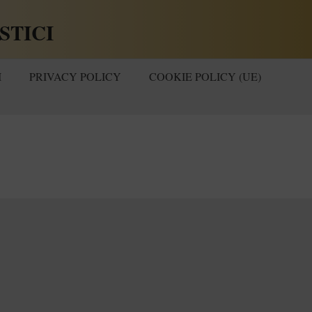
STICI
I
PRIVACY POLICY
COOKIE POLICY (UE)