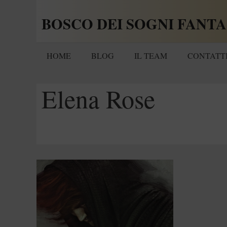
Vai
BOSCO DEI SOGNI FANTA
al
contenuto
HOME
BLOG
IL TEAM
CONTATT
Elena Rose