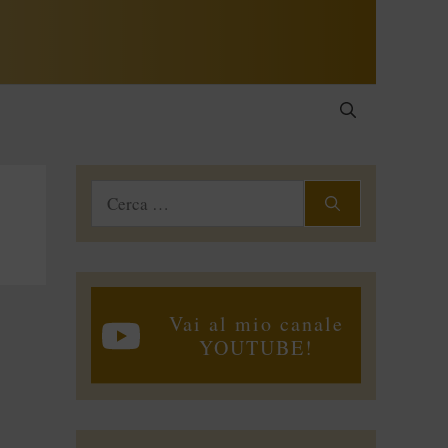
Ricerca
per:
Vai al mio canale
YOUTUBE!