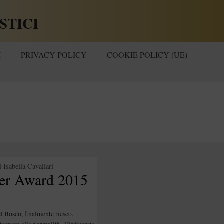
STICI
I
PRIVACY POLICY
COOKIE POLICY (UE)
i
Isabella Cavallari
ter Award 2015
l Bosco, finalmente riesco,