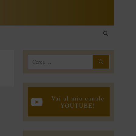
Ricerca
per:
Vai al mio canale
YOUTUBE!