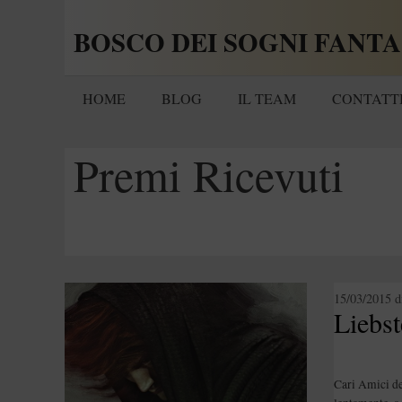
Vai
BOSCO DEI SOGNI FANTA
al
contenuto
HOME
BLOG
IL TEAM
CONTATT
Premi Ricevuti
15/03/2015
d
Liebs
Cari Amici de