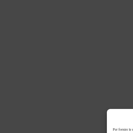
Per fornire le