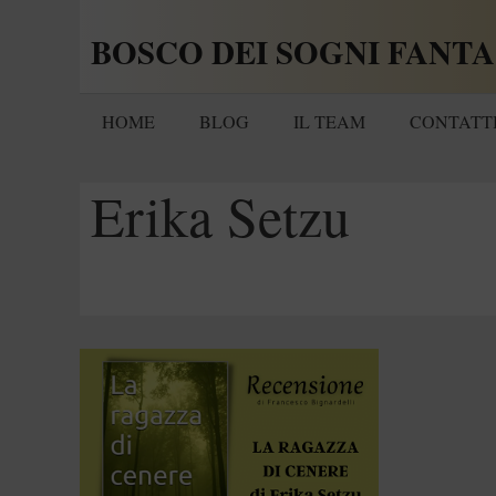
Vai
BOSCO DEI SOGNI FANTA
al
contenuto
HOME
BLOG
IL TEAM
CONTATT
Erika Setzu