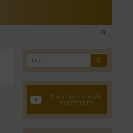
Ricerca
per:
Vai al mio canale
YOUTUBE!