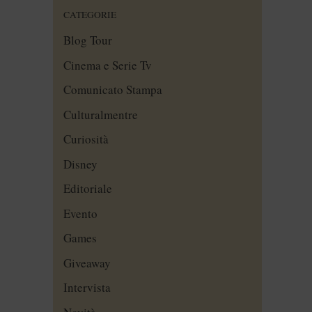
CATEGORIE
Blog Tour
Cinema e Serie Tv
Comunicato Stampa
Culturalmentre
Curiosità
Disney
Editoriale
Evento
Games
Giveaway
Intervista