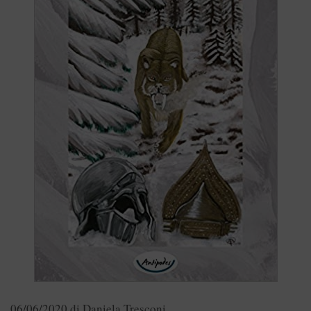
06/06/2020
di
Daniela Tresconi