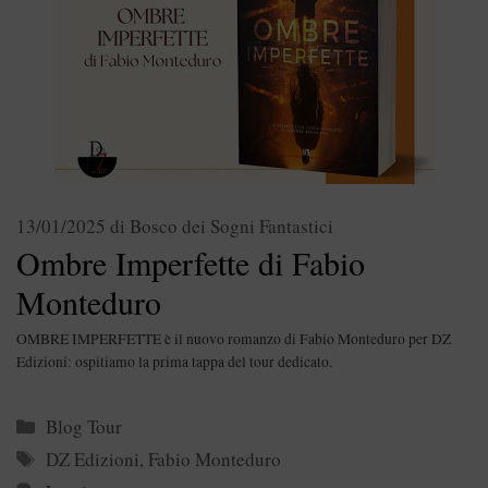
13/01/2025
di
Bosco dei Sogni Fantastici
Ombre Imperfette di Fabio
Monteduro
OMBRE IMPERFETTE è il nuovo romanzo di Fabio Monteduro per DZ
Edizioni: ospitiamo la prima tappa del tour dedicato.
Categorie
Blog Tour
Tag
DZ Edizioni
,
Fabio Monteduro