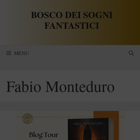
Vai
BOSCO DEI SOGNI
al
contenuto
FANTASTICI
MENU
Fabio Monteduro