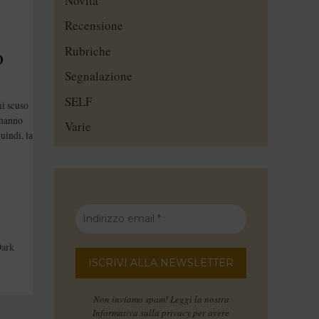
Novità
Recensione
o
Rubriche
Segnalazione
SELF
mi scuso
 hanno
Varie
uindi, la
ark
Non inviamo spam! Leggi la nostra
Informativa sulla privacy
per avere