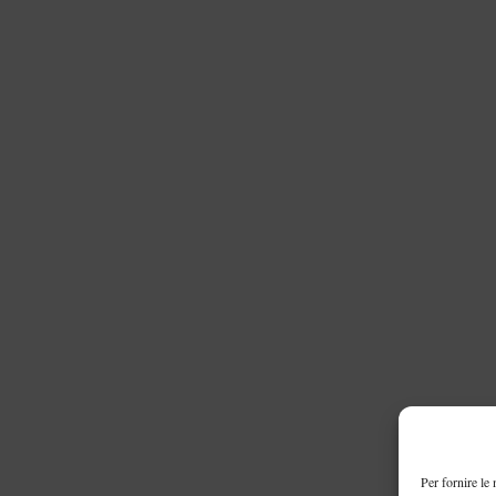
Per fornire le