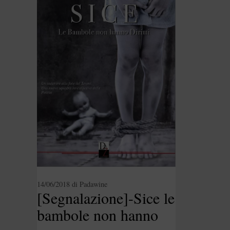
14/06/2018
di
Padawine
[Segnalazione]-Sice le
bambole non hanno