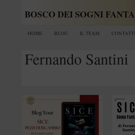
Vai
BOSCO DEI SOGNI FANTA
al
contenuto
HOME
BLOG
IL TEAM
CONTATT
Fernando Santini