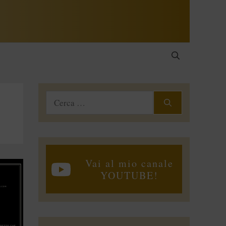
Ricerca
per:
Vai al mio canale
YOUTUBE!