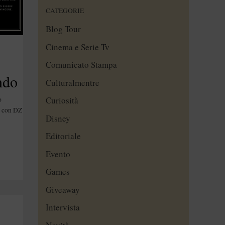
CATEGORIE
Blog Tour
Cinema e Serie Tv
Comunicato Stampa
ndo
Culturalmentre
Curiosità
o
o con DZ
Disney
Editoriale
Evento
Games
Giveaway
Intervista