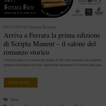
05/11/2019
di
Daniela Tresconi
Arriva a Ferrara la prima edizione
di Scripta Manent – il salone del
romanzo storico
Carissimi amici le occasioni per parlare di libri non mancano mai in questo
autunno ricchissimo di eventi. Questo fine settimana se vi trovate dalle parti
…
LEGGI DI PIÙ…
Categorie
Varie
Tag