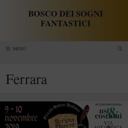
Vai
BOSCO DEI SOGNI
al
contenuto
FANTASTICI
MENU
Ferrara