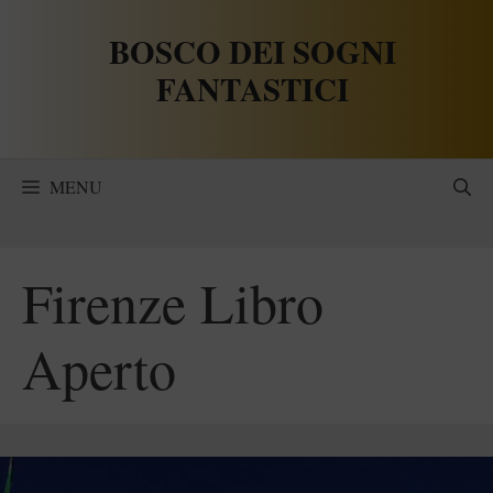
Vai
BOSCO DEI SOGNI
al
contenuto
FANTASTICI
MENU
Firenze Libro
Aperto