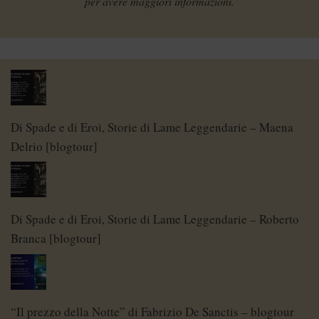
per avere maggiori informazioni.
Di Spade e di Eroi, Storie di Lame Leggendarie – Maena
Delrio [blogtour]
Di Spade e di Eroi, Storie di Lame Leggendarie – Roberto
Branca [blogtour]
“Il prezzo della Notte” di Fabrizio De Sanctis – blogtour