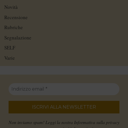
Novità
Recensione
Rubriche
Segnalazione
SELF
Varie
Non inviamo spam! Leggi la nostra
Informativa sulla privacy