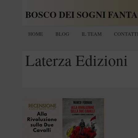
Vai
BOSCO DEI SOGNI FANTA
al
contenuto
HOME
BLOG
IL TEAM
CONTATT
Laterza Edizioni