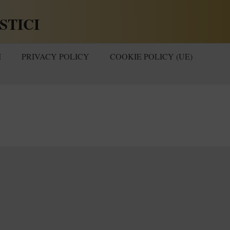
STICI
I
PRIVACY POLICY
COOKIE POLICY (UE)