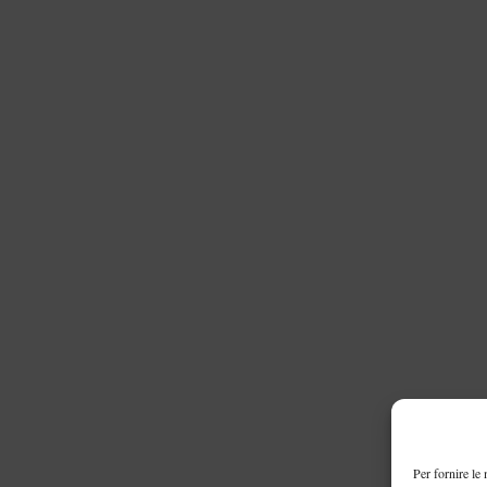
Per fornire le