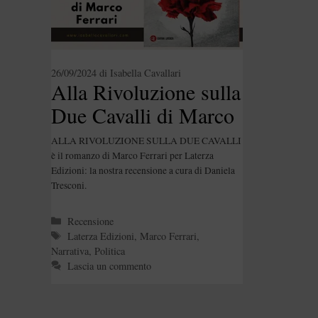
26/09/2024
di
Isabella Cavallari
Alla Rivoluzione sulla
Due Cavalli di Marco
Ferrari
ALLA RIVOLUZIONE SULLA DUE CAVALLI
è il romanzo di Marco Ferrari per Laterza
Edizioni: la nostra recensione a cura di Daniela
Tresconi.
Categorie
Recensione
Tag
Laterza Edizioni
,
Marco Ferrari
,
Narrativa
,
Politica
Lascia un commento