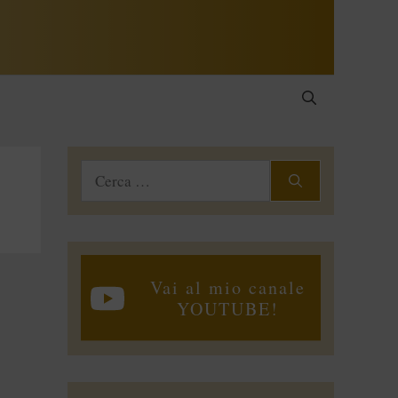
Ricerca
per:
Vai al mio canale
YOUTUBE!