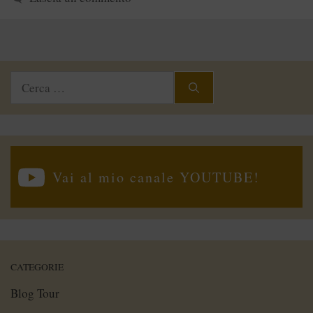
Ricerca
per:
Vai al mio canale YOUTUBE!
CATEGORIE
Blog Tour