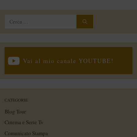
Ricerca
per:
Vai al mio canale YOUTUBE!
CATEGORIE
Blog Tour
Cinema e Serie Tv
Comunicato Stampa