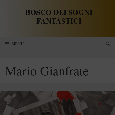
Vai
BOSCO DEI SOGNI
al
contenuto
FANTASTICI
MENU
Mario Gianfrate