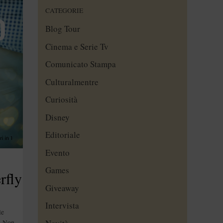
CATEGORIE
Blog Tour
Cinema e Serie Tv
Comunicato Stampa
Culturalmentre
Curiosità
Disney
Editoriale
Evento
Games
rfly
Giveaway
Intervista
le
i. Non