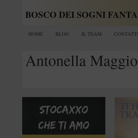
Vai
BOSCO DEI SOGNI FANTA
al
contenuto
HOME
BLOG
IL TEAM
CONTATT
Antonella Maggio