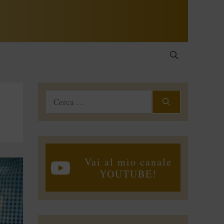
Ricerca
per:
Vai al mio canale
YOUTUBE!