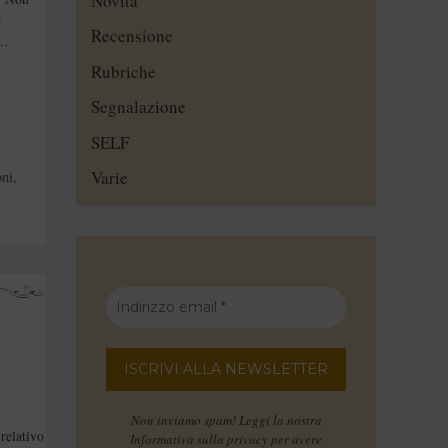
Novità
o
Recensione
 …
Rubriche
Segnalazione
SELF
Varie
oni
,
Non inviamo spam! Leggi la nostra
relativo
Informativa sulla privacy
per avere