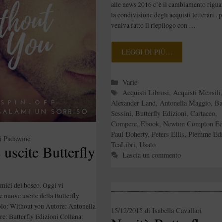
alle news 2016 c’è il cambiamento rigua
la condivisione degli acquisti letterari.. 
veniva fatto il riepilogo con …
LEGGI DI PIÙ…
Categorie
Varie
Tag
Acquisti Librosi
,
Acquisti Mensili
Alexander Land
,
Antonella Maggio
,
Ba
Sessini
,
Butterfly Edizioni
,
Cartaceo
,
Compere
,
Ebook
,
Newton Compton Edi
Paul Doherty
,
Peters Ellis
,
Piemme Edi
i
Padawine
TeaLibri
,
Usato
uscite Butterfly
Lascia un commento
ici del bosco. Oggi vi
 nuove uscite della Butterfly
lo: Without you Autore: Antonella
15/12/2015
di
Isabella Cavallari
e: Butterfly Edizioni Collana: