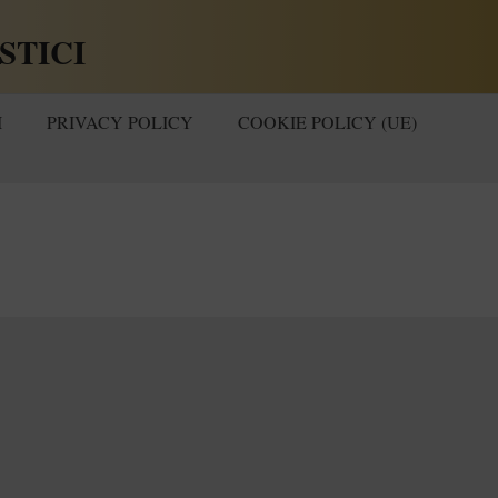
STICI
I
PRIVACY POLICY
COOKIE POLICY (UE)