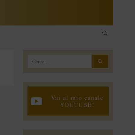
Ricerca
per:
Vai al mio canale
YOUTUBE!