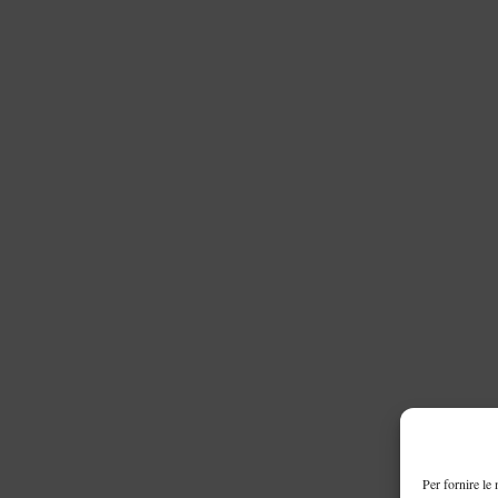
Per fornire le