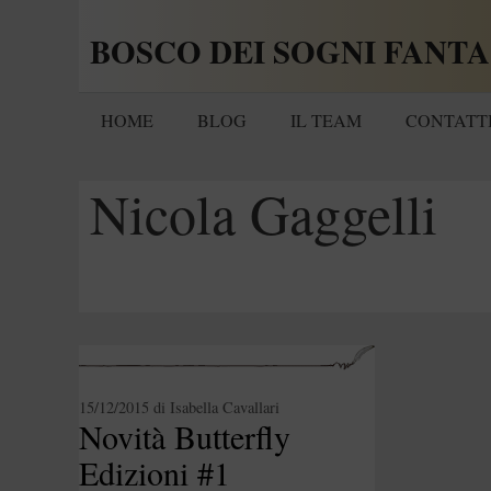
Vai
BOSCO DEI SOGNI FANTA
al
contenuto
HOME
BLOG
IL TEAM
CONTATT
Nicola Gaggelli
15/12/2015
di
Isabella Cavallari
Novità Butterfly
Edizioni #1