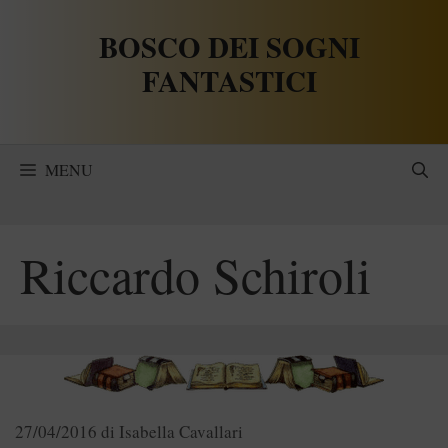
Vai
BOSCO DEI SOGNI
al
contenuto
FANTASTICI
MENU
Riccardo Schiroli
27/04/2016
di
Isabella Cavallari