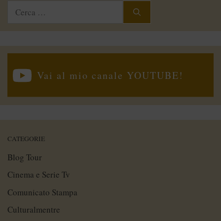
Ricerca
per:
Vai al mio canale YOUTUBE!
CATEGORIE
Blog Tour
Cinema e Serie Tv
Comunicato Stampa
Culturalmentre