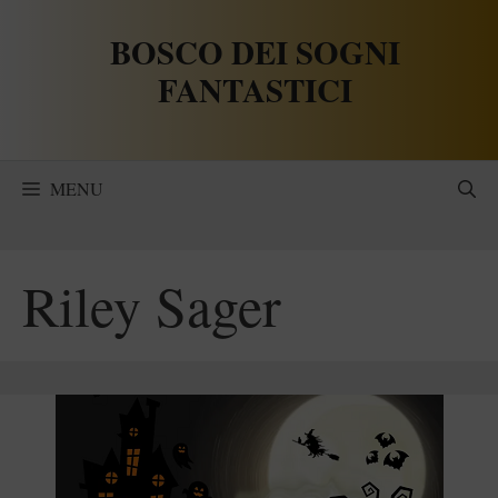
Vai
BOSCO DEI SOGNI
al
contenuto
FANTASTICI
MENU
Riley Sager