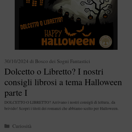
30/10/2024
di
Bosco dei Sogni Fantastici
Dolcetto o Libretto? I nostri
consigli librosi a tema Halloween
parte I
DOLCETTO O LIBRETTO? Arrivano i nostri consigli di lettura.. da
brivido! Scopri i titoli dei romanzi che abbiamo scelto per Halloween.
Categorie
Curiosità