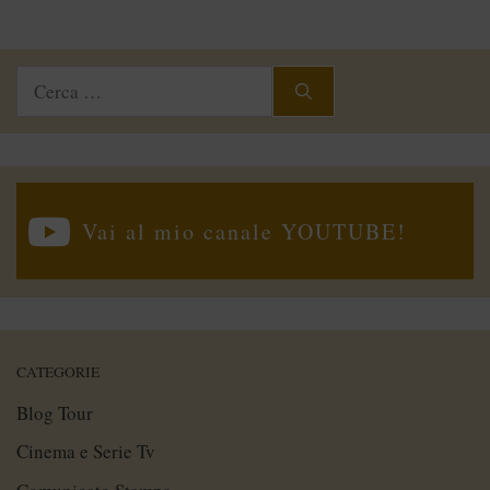
Ricerca
per:
Vai al mio canale YOUTUBE!
CATEGORIE
Blog Tour
Cinema e Serie Tv