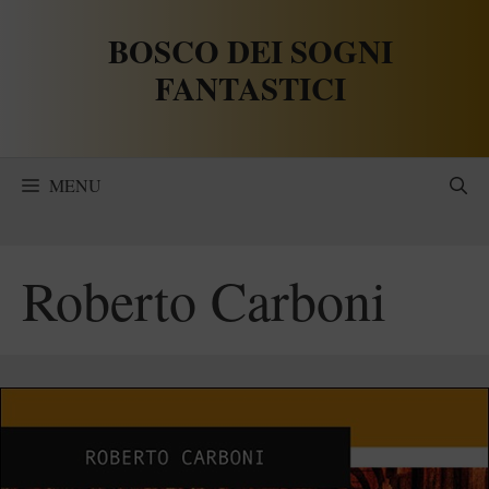
Vai
BOSCO DEI SOGNI
al
contenuto
FANTASTICI
MENU
Roberto Carboni