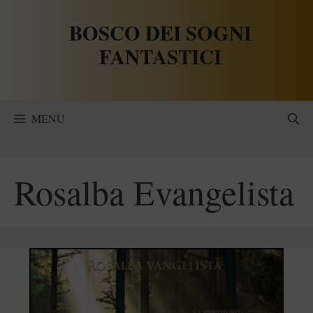
Vai
BOSCO DEI SOGNI
al
contenuto
FANTASTICI
MENU
Rosalba Evangelista