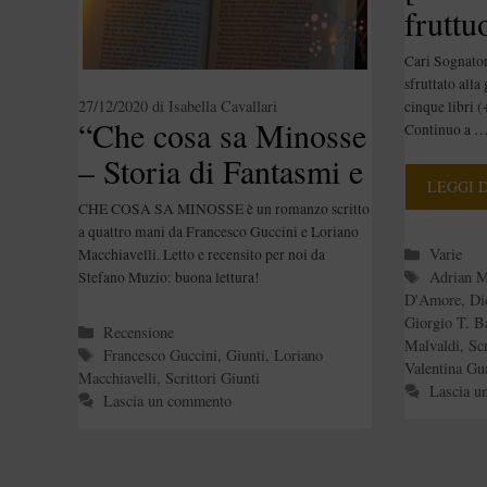
fruttu
Frida
Cari Sognatori
sfruttato alla
27/12/2020
di
Isabella Cavallari
cinque libri (
“Che cosa sa Minosse
Continuo a 
– Storia di Fantasmi e
LEGGI 
Gente Strana” di
CHE COSA SA MINOSSE è un romanzo scritto
Francesco Guccini &
a quattro mani da Francesco Guccini e Loriano
Categori
Varie
Macchiavelli. Letto e recensito per noi da
Loriano Macchiavelli
Tag
Adrian 
Stefano Muzio: buona lettura!
D'Amore
,
Di
Giorgio T. B
Categorie
Recensione
Malvaldi
,
Scr
Tag
Francesco Guccini
,
Giunti
,
Loriano
Valentina Gu
Macchiavelli
,
Scrittori Giunti
Lascia u
Lascia un commento