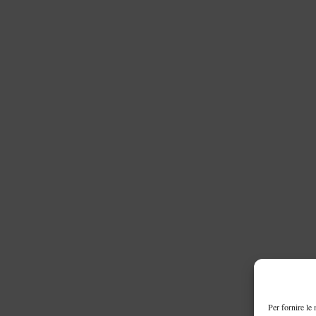
Per fornire le