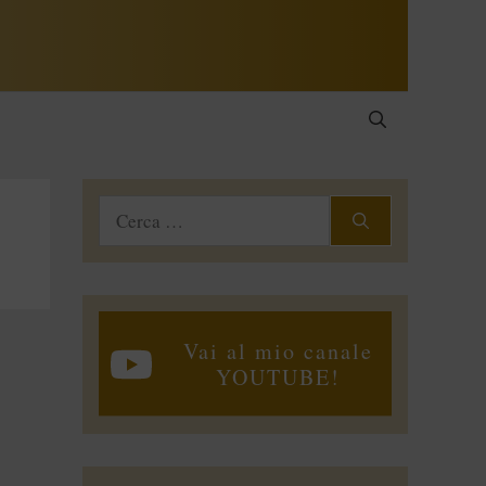
Ricerca
per:
Vai al mio canale
YOUTUBE!