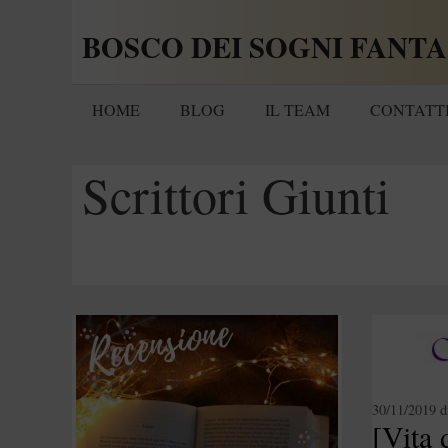
Vai
BOSCO DEI SOGNI FANTA
al
contenuto
HOME
BLOG
IL TEAM
CONTATT
Scrittori Giunti
30/11/2019
d
[Vita 