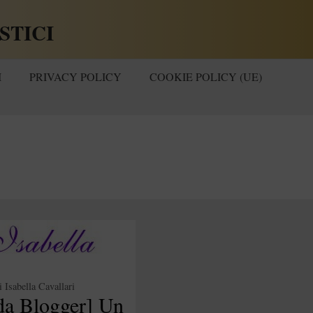
STICI
I
PRIVACY POLICY
COOKIE POLICY (UE)
i
Isabella Cavallari
da Blogger] Un