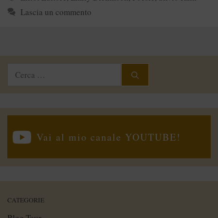
Lascia un commento
Ricerca
per:
Vai al mio canale YOUTUBE!
CATEGORIE
Blog Tour