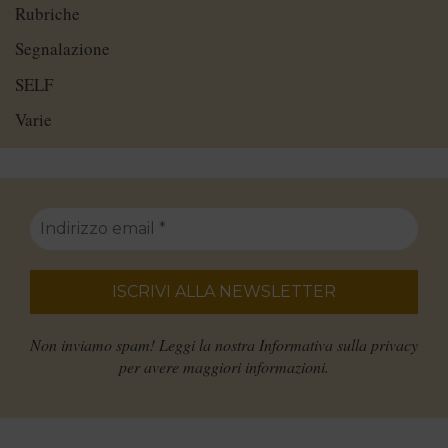
Rubriche
Segnalazione
SELF
Varie
Non inviamo spam! Leggi la nostra
Informativa sulla privacy
per avere maggiori informazioni.