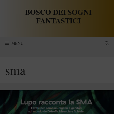
Vai
BOSCO DEI SOGNI
al
contenuto
FANTASTICI
MENU
sma