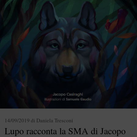
14/09/2019
di
Daniela Tresconi
Lupo racconta la SMA di Jacopo