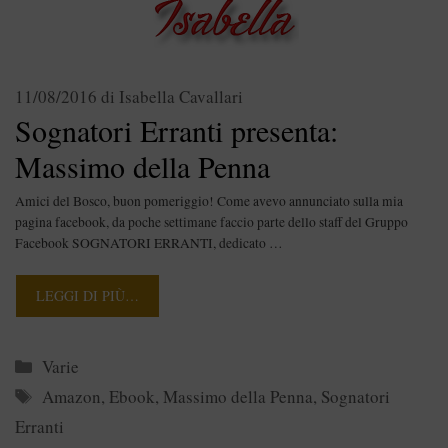
11/08/2016
di
Isabella Cavallari
Sognatori Erranti presenta:
Massimo della Penna
Amici del Bosco, buon pomeriggio! Come avevo annunciato sulla mia
pagina facebook, da poche settimane faccio parte dello staff del Gruppo
Facebook SOGNATORI ERRANTI, dedicato …
LEGGI DI PIÙ…
Categorie
Varie
Tag
Amazon
,
Ebook
,
Massimo della Penna
,
Sognatori
Erranti