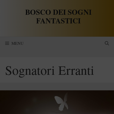
Vai
BOSCO DEI SOGNI
al
contenuto
FANTASTICI
MENU
Sognatori Erranti