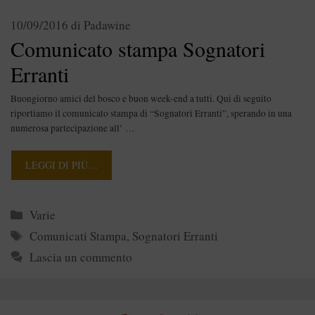
10/09/2016
di
Padawine
Comunicato stampa Sognatori
Erranti
Buongiorno amici del bosco e buon week-end a tutti. Qui di seguito
riportiamo il comunicato stampa di “Sognatori Erranti”, sperando in una
numerosa partecipazione all’ …
LEGGI DI PIÙ…
Categorie
Varie
Tag
Comunicati Stampa
,
Sognatori Erranti
Lascia un commento