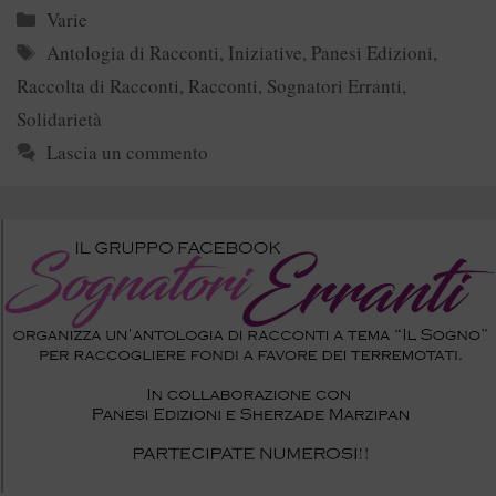
Categorie
Varie
Tag
Antologia di Racconti
,
Iniziative
,
Panesi Edizioni
,
Raccolta di Racconti
,
Racconti
,
Sognatori Erranti
,
Solidarietà
Lascia un commento