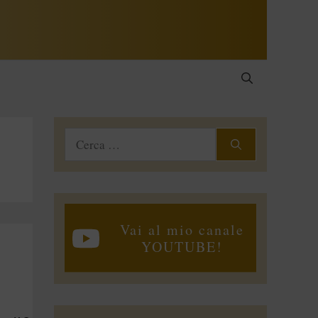
Ricerca
per:
Vai al mio canale
YOUTUBE!