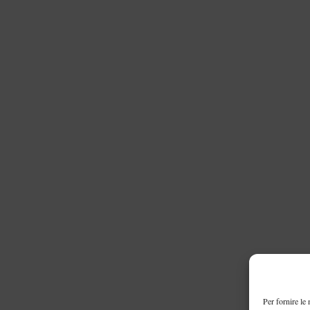
Per fornire le