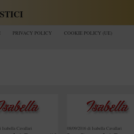
STICI
I
PRIVACY POLICY
COOKIE POLICY (UE)
i
Isabella Cavallari
08/09/2016
di
Isabella Cavallari