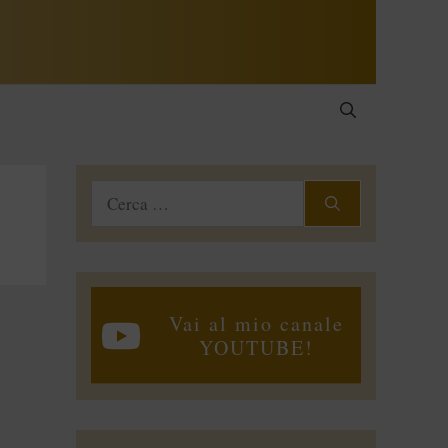
Ricerca
per:
Vai al mio canale
YOUTUBE!