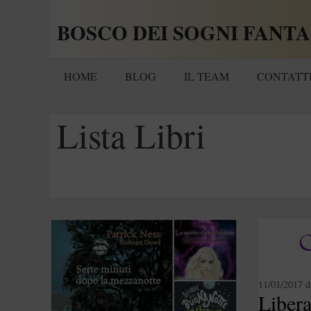
Vai
BOSCO DEI SOGNI FANTA
al
contenuto
HOME
BLOG
IL TEAM
CONTATT
Lista Libri
11/01/2017
d
Libera