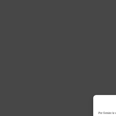
Per fornire le