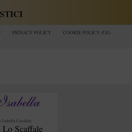
STICI
I
PRIVACY POLICY
COOKIE POLICY (UE)
i
Isabella Cavallari
 Lo Scaffale