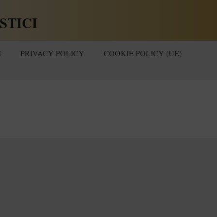
STICI
I
PRIVACY POLICY
COOKIE POLICY (UE)