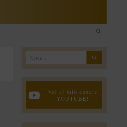
Ricerca
per:
Vai al mio canale
YOUTUBE!