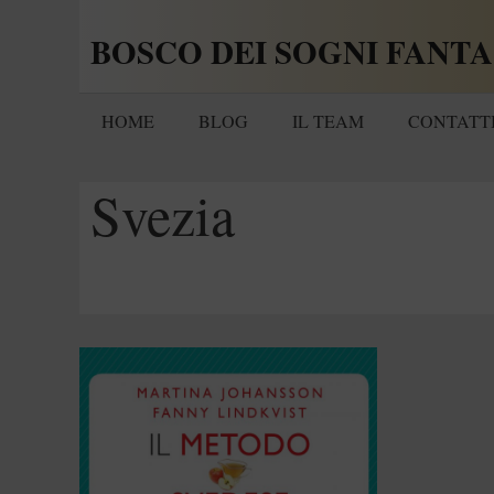
Vai
BOSCO DEI SOGNI FANTA
al
contenuto
HOME
BLOG
IL TEAM
CONTATT
Svezia