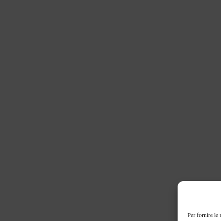
Per fornire le