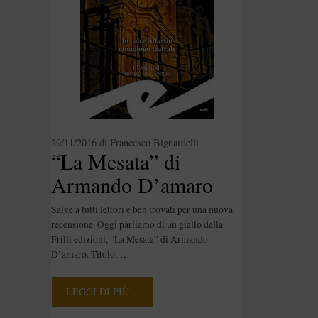
29/11/2016
di
Francesco Bignardelli
“La Mesata” di
Armando D’amaro
[Recensione]
Salve a tutti lettori e ben trovati per una nuova
recensione. Oggi parliamo di un giallo della
Frilli edizioni, “La Mesata” di Armando
D’amaro. Titolo: …
LEGGI DI PIÙ…