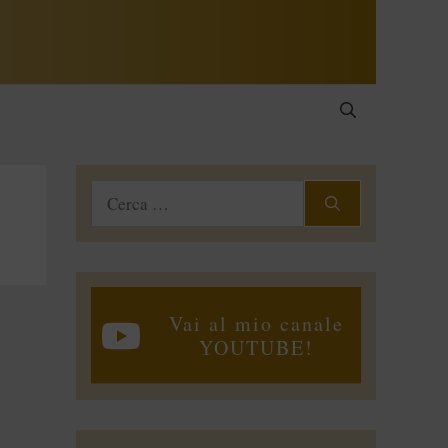
Ricerca
per:
Vai al mio canale
YOUTUBE!