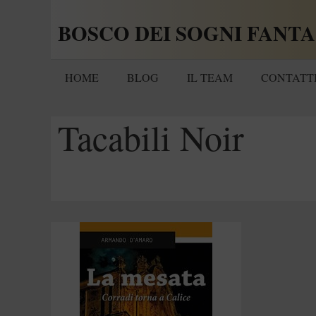
Vai
BOSCO DEI SOGNI FANTA
al
contenuto
HOME
BLOG
IL TEAM
CONTATT
Tacabili Noir