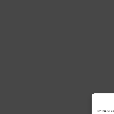
Per fornire le