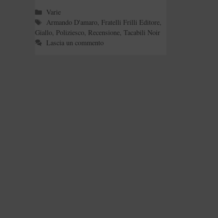
Categorie
Varie
Tag
Armando D'amaro
,
Fratelli Frilli Editore
,
Giallo
,
Poliziesco
,
Recensione
,
Tacabili Noir
Lascia un commento