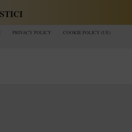
STICI
I
PRIVACY POLICY
COOKIE POLICY (UE)