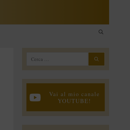
Ricerca
per:
Vai al mio canale
YOUTUBE!