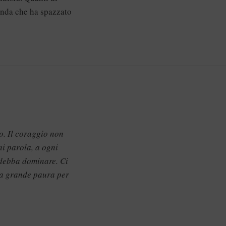
onda che ha spazzato
o. Il coraggio non
ni parola, a ogni
 debba dominare. Ci
na grande paura per