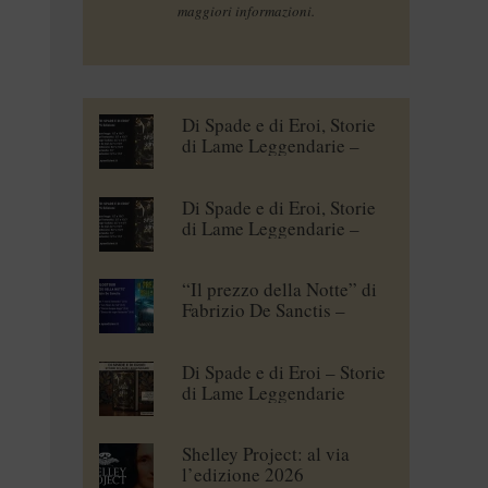
maggiori informazioni.
Di Spade e di Eroi, Storie
di Lame Leggendarie –
Maena Delrio [blogtour]
Di Spade e di Eroi, Storie
di Lame Leggendarie –
Roberto Branca [blogtour]
“Il prezzo della Notte” di
Fabrizio De Sanctis –
blogtour
Di Spade e di Eroi – Storie
di Lame Leggendarie
Shelley Project: al via
l’edizione 2026