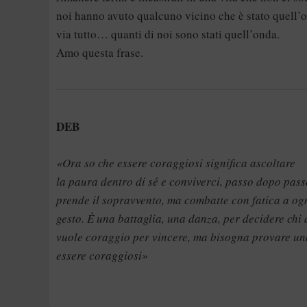
noi hanno avuto qualcuno vicino che è stato quell’
via tutto… quanti di noi sono stati quell’onda.
Amo questa frase.
DEB
«Ora so che essere coraggiosi significa ascoltare
la paura dentro di sé e conviverci, passo dopo pass
prende il sopravvento, ma combatte con fatica a og
gesto. È una battaglia, una danza, per decidere chi
vuole coraggio per vincere, ma bisogna provare u
essere coraggiosi»