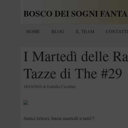
Vai
BOSCO DEI SOGNI FANTA
al
contenuto
HOME
BLOG
IL TEAM
CONTATT
I Martedì delle Ra
Tazze di The #29
18/10/2016
di
Isabella Cavallari
Amici lettori, buon martedì a tutti!!