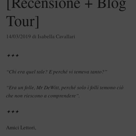
[Recensione + Blog
Tour]
14/03/2019
di
Isabella Cavallari
✦✦✦
“Chi era quel tale? E perché vi temeva tanto?”
“Era un folle, Mr DeWitt, perché solo i folli temono ciò
che non riescono a comprendere”.
✦✦✦
Amici Lettori,