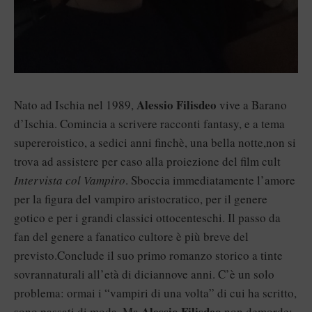
Alessio Filisdeo
Nato ad Ischia nel 1989,
vive a Barano
d’Ischia. Comincia a scrivere racconti fantasy, e a tema
supereroistico, a sedici anni finchè, una bella notte,non si
trova ad assistere per caso alla proiezione del film cult
Intervista col Vampiro
. Sboccia immediatamente l’amore
per la figura del vampiro aristocratico, per il genere
gotico e per i grandi classici ottocenteschi. Il passo da
fan del genere a fanatico cultore è più breve del
previsto.Conclude il suo primo romanzo storico a tinte
sovrannaturali all’età di diciannove anni. C’è un solo
problema: ormai i “vampiri di una volta” di cui ha scritto,
Alessio Filisdeo
sono passati di moda. Ma
non demorde: