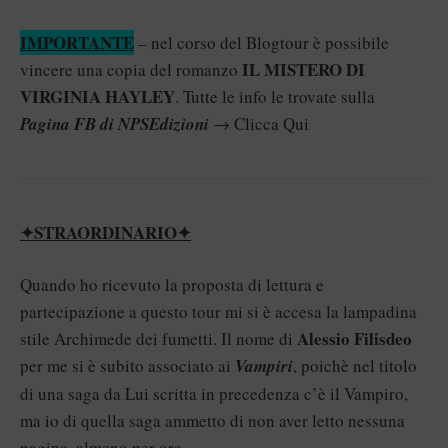
IMPORTANTE
– nel corso del Blogtour è possibile
IL MISTERO DI
vincere una copia del romanzo
VIRGINIA HAYLEY
. Tutte le info le trovate sulla
Pagina FB di NPSEdizioni
→
Clicca Qui
✦STRAORDINARIO✦
Quando ho ricevuto la proposta di lettura e
partecipazione a questo tour mi si è accesa la lampadina
Alessio Filisdeo
stile Archimede dei fumetti. Il nome di
per me si è subito associato ai
Vampiri
, poichè nel titolo
di una saga da Lui scritta in precedenza c’è il Vampiro,
ma io di quella saga ammetto di non aver letto nessuna
pagina, almeno per ora.