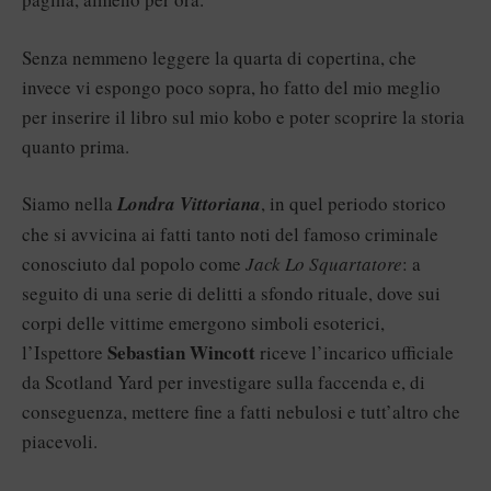
Senza nemmeno leggere la quarta di copertina, che
invece vi espongo poco sopra, ho fatto del mio meglio
per inserire il libro sul mio kobo e poter scoprire la storia
quanto prima.
Siamo nella
Londra Vittoriana
, in quel periodo storico
che si avvicina ai fatti tanto noti del famoso criminale
conosciuto dal popolo come
Jack Lo Squartatore
: a
seguito di una serie di delitti a sfondo rituale, dove sui
corpi delle vittime emergono simboli esoterici,
Sebastian Wincott
l’Ispettore
riceve l’incarico ufficiale
da Scotland Yard per investigare sulla faccenda e, di
conseguenza, mettere fine a fatti nebulosi e tutt’altro che
piacevoli.