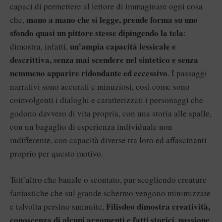
capaci di permettere al lettore di immaginare ogni cosa
mano a mano che si legge, prende forma su uno
che,
sfondo quasi un pittore stesse dipingendo la tela
:
un’ampia capacità lessicale e
dimostra, infatti,
descrittiva, senza mai scendere nel sintetico e senza
nemmeno apparire ridondante ed eccessivo
. I passaggi
narrativi sono accurati e minuziosi, così come sono
coinvolgenti i dialoghi e caratterizzati i personaggi che
godono davvero di vita propria, con una storia alle spalle,
con un bagaglio di esperienza individuale non
indifferente, con capacità diverse tra loro ed affascinanti
proprio per questo motivo.
Tutt’altro che banale o scontato, pur scegliendo creature
fantastiche che sul grande schermo vengono minimizzate
Filisdeo
dimostra creatività,
e talvolta persino sminuite,
conoscenza di alcuni argomenti e fatti storici, passione