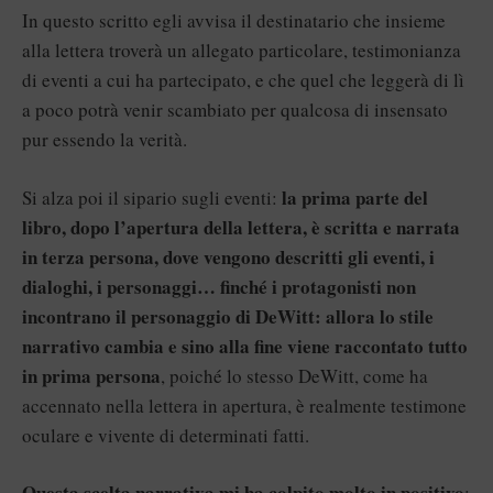
In questo scritto egli avvisa il destinatario che insieme
alla lettera troverà un allegato particolare, testimonianza
di eventi a cui ha partecipato, e che quel che leggerà di lì
a poco potrà venir scambiato per qualcosa di insensato
pur essendo la verità.
la prima parte del
Si alza poi il sipario sugli eventi:
libro, dopo l’apertura della lettera, è scritta e narrata
in terza persona, dove vengono descritti gli eventi, i
dialoghi, i personaggi… finché i protagonisti non
incontrano il personaggio di DeWitt: allora lo stile
narrativo cambia e sino alla fine viene raccontato tutto
in prima persona
, poiché lo stesso DeWitt, come ha
accennato nella lettera in apertura, è realmente testimone
oculare e vivente di determinati fatti.
Questa scelta narrativa mi ha colpito molto in positivo
: