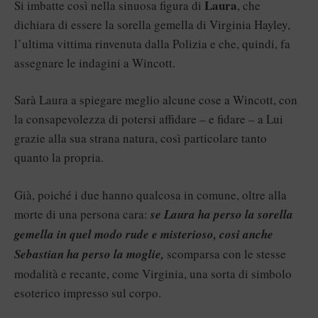
Laura
Si imbatte così nella sinuosa figura di
, che
dichiara di essere la sorella gemella di Virginia Hayley,
l’ultima vittima rinvenuta dalla Polizia e che, quindi, fa
assegnare le indagini a Wincott.
Sarà Laura a spiegare meglio alcune cose a Wincott, con
la consapevolezza di potersi affidare – e fidare – a Lui
grazie alla sua strana natura, così particolare tanto
quanto la propria.
Già, poiché i due hanno qualcosa in comune, oltre alla
morte di una persona cara:
se Laura ha perso la sorella
gemella in quel modo rude e misterioso, così anche
Sebastian ha perso la moglie,
scomparsa con le stesse
modalità e recante, come Virginia, una sorta di simbolo
esoterico impresso sul corpo.