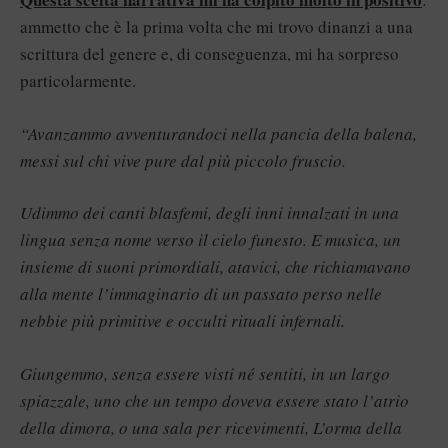
ammetto che è la prima volta che mi trovo dinanzi a una
scrittura del genere e, di conseguenza, mi ha sorpreso
particolarmente.
“Avanzammo avventurandoci nella pancia della balena,
messi sul chi vive pure dal più piccolo fruscio.
Udimmo dei canti blasfemi, degli inni innalzati in una
lingua senza nome verso il cielo funesto. E musica, un
insieme di suoni primordiali, atavici, che richiamavano
alla mente l’immaginario di un passato perso nelle
nebbie più primitive e occulti rituali infernali.
Giungemmo, senza essere visti né sentiti, in un largo
spiazzale, uno che un tempo doveva essere stato l’atrio
della dimora, o una sala per ricevimenti, L’orma della