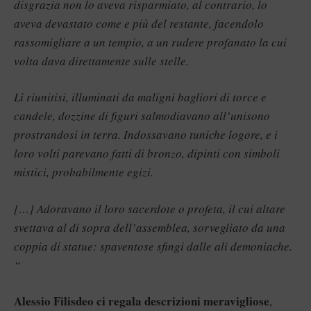
disgrazia non lo aveva risparmiato, al contrario, lo
aveva devastato come e più del restante, facendolo
rassomigliare a un tempio, a un rudere profanato la cui
volta dava direttamente sulle stelle.
Lì riunitisi, illuminati da maligni bagliori di torce e
candele, dozzine di figuri salmodiavano all’unisono
prostrandosi in terra. Indossavano tuniche logore, e i
loro volti parevano fatti di bronzo, dipinti con simboli
mistici, probabilmente egizi.
[…] Adoravano il loro sacerdote o profeta, il cui altare
svettava al di sopra dell’assemblea, sorvegliato da una
coppia di statue: spaventose sfingi dalle ali demoniache.
“
Alessio Filisdeo
ci regala descrizioni meravigliose
,