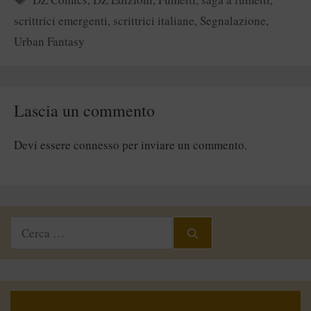
scrittrici emergenti
,
scrittrici italiane
,
Segnalazione
,
Urban Fantasy
Lascia un commento
Devi essere
connesso
per inviare un commento.
Ricerca
per: