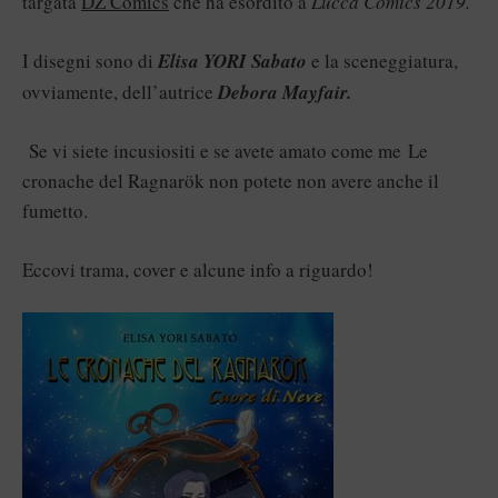
targata
DZ Comics
che ha esordito a
Lucca Comics 2019.
I disegni sono di
Elisa YORI Sabato
e la sceneggiatura,
ovviamente, dell’autrice
Debora Mayfair.
Se vi siete incusiositi e se avete amato come me Le
cronache del Ragnarök non potete non avere anche il
fumetto.
Eccovi trama, cover e alcune info a riguardo!