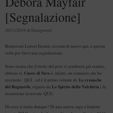
Debora Mayfair
[Segnalazione]
20/11/2019
di
Draugwend
Bentrovati Lettori Erranti, eccomi di nuovo qui, e questa
volta per farvi una segnalazione.
Sono sicura che il titolo del post vi sembrerà già sentito,
Cuore di Neve
ebbene sì,
è, infatti, un romanzo che ho
Le cronache
recensito
QUI
, ed è il primo volume de
del Ragnarök
Lo Spirito della Valchiria
, seguito da
( la
recensione la trovate
QUI
).
Di cosa si tratta dunque? Di una nuova saga a fumetti