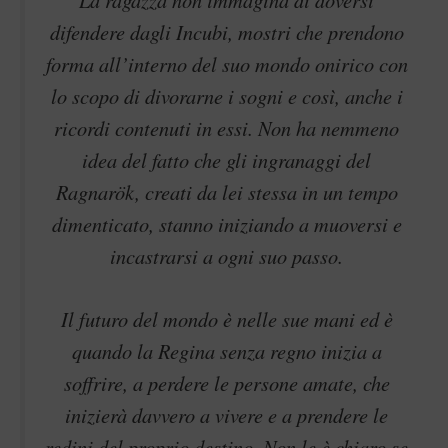
La ragazza non immagina di doversi
difendere dagli Incubi, mostri che prendono
forma all’interno del suo mondo onirico con
lo scopo di divorarne i sogni e così, anche i
ricordi contenuti in essi. Non ha nemmeno
idea del fatto che gli ingranaggi del
Ragnarök, creati da lei stessa in un tempo
dimenticato, stanno iniziando a muoversi e
incastrarsi a ogni suo passo.
Il futuro del mondo è nelle sue mani ed è
quando la Regina senza regno inizia a
soffrire, a perdere le persone amate, che
inizierà davvero a vivere e a prendere le
redini del proprio destino. Non le è chiaro se