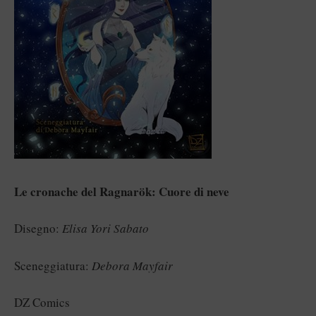
Le cronache del Ragnarök: Cuore di neve
Disegno:
Elisa Yori Sabato
Sceneggiatura:
Debora Mayfair
DZ Comics