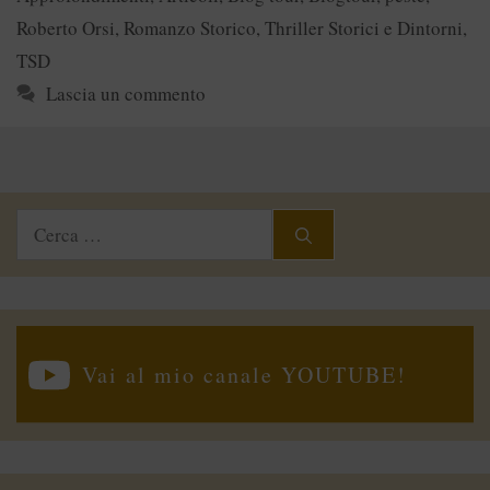
Roberto Orsi
,
Romanzo Storico
,
Thriller Storici e Dintorni
,
TSD
Lascia un commento
Ricerca
per:
Vai al mio canale YOUTUBE!